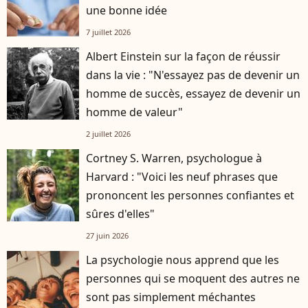
une bonne idée
7 juillet 2026
Albert Einstein sur la façon de réussir
dans la vie : "N'essayez pas de devenir un
homme de succès, essayez de devenir un
homme de valeur"
2 juillet 2026
Cortney S. Warren, psychologue à
Harvard : "Voici les neuf phrases que
prononcent les personnes confiantes et
sûres d'elles"
27 juin 2026
La psychologie nous apprend que les
personnes qui se moquent des autres ne
sont pas simplement méchantes