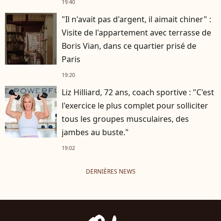
19:40
"Il n'avait pas d'argent, il aimait chiner" :
Visite de l'appartement avec terrasse de
Boris Vian, dans ce quartier prisé de
Paris
19:20
Liz Hilliard, 72 ans, coach sportive : "C'est
l'exercice le plus complet pour solliciter
tous les groupes musculaires, des
jambes au buste."
19:02
DERNIÈRES NEWS