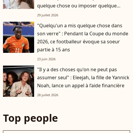
quelque chose ou imposer quelque
chose…”
29 juillet 2026
"Quelqu'un a mis quelque chose dans
son verre" : Pendant la Coupe du monde
2026, ce footballeur évoque sa soeur
partie à 15 ans
23 juin 2026
"Il y a des choses qu'on ne peut pas
assumer seul" : Eleejah, la fille de Yannick
Noah, lance un appel à l’aide financière
28 juillet 2026
Top people