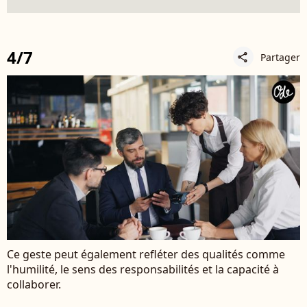
4/7
Partager
share
Ce geste peut également refléter des qualités comme
l'humilité, le sens des responsabilités et la capacité à
collaborer.