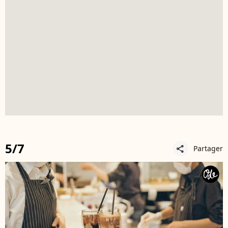
5/7
Partager
share