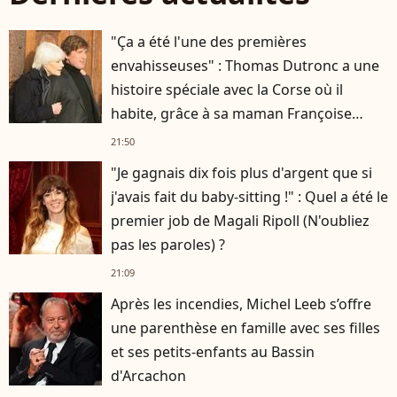
"Ça a été l'une des premières
envahisseuses" : Thomas Dutronc a une
histoire spéciale avec la Corse où il
habite, grâce à sa maman Françoise
Hardy
21:50
"Je gagnais dix fois plus d'argent que si
j'avais fait du baby-sitting !" : Quel a été le
premier job de Magali Ripoll (N'oubliez
pas les paroles) ?
21:09
Après les incendies, Michel Leeb s’offre
une parenthèse en famille avec ses filles
et ses petits-enfants au Bassin
d'Arcachon