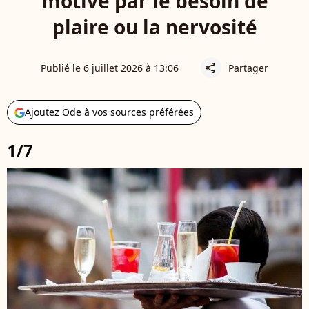
motivé par le besoin de
plaire ou la nervosité
Publié le 6 juillet 2026 à 13:06
Partager
share
Ajoutez Ode à vos sources préférées
1/7