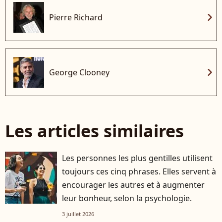
chevron_right
Pierre Richard
chevron_right
George Clooney
Les articles similaires
Les personnes les plus gentilles utilisent
toujours ces cinq phrases. Elles servent à
encourager les autres et à augmenter
leur bonheur, selon la psychologie.
3 juillet 2026