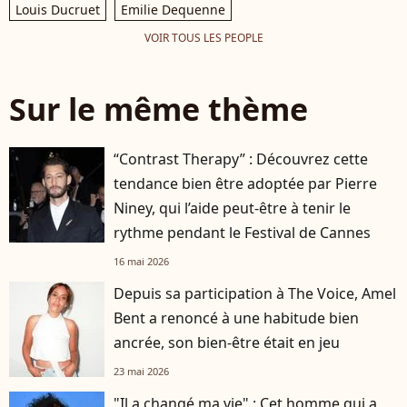
Louis Ducruet
Emilie Dequenne
VOIR TOUS LES PEOPLE
Sur le même thème
“Contrast Therapy” : Découvrez cette
tendance bien être adoptée par Pierre
Niney, qui l’aide peut-être à tenir le
rythme pendant le Festival de Cannes
16 mai 2026
Depuis sa participation à The Voice, Amel
Bent a renoncé à une habitude bien
ancrée, son bien-être était en jeu
23 mai 2026
"Il a changé ma vie" : Cet homme qui a