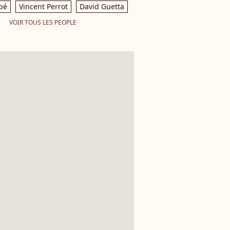
pé
Vincent Perrot
David Guetta
VOIR TOUS LES PEOPLE