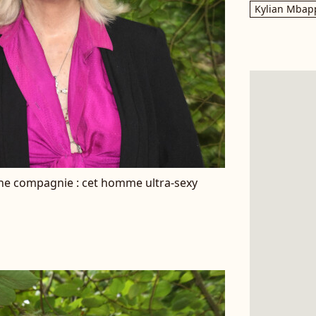
Kylian Mbap
nne compagnie : cet homme ultra-sexy