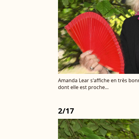
Amanda Lear s'affiche en très bo
dont elle est proche...
2/17