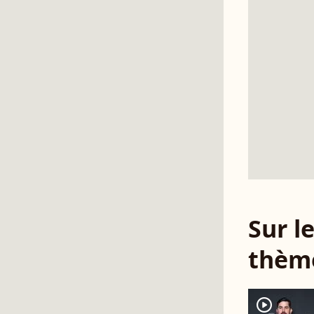
Sur 
thèm
player2