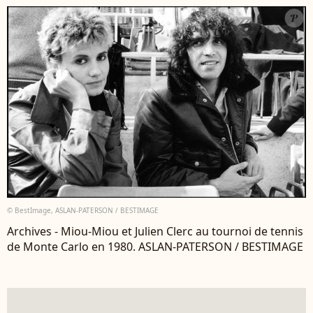
© BestImage, ASLAN-PATERSON / BESTIMAGE
Archives - Miou-Miou et Julien Clerc au tournoi de tennis
de Monte Carlo en 1980. ASLAN-PATERSON / BESTIMAGE