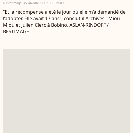
© BestImage, ASLAN-RINDOFF / BESTIMAGE
“Et la récompense a été le jour où elle m’a demandé de
l’adopter. Elle avait 17 ans”, conclut-il Archives - Miou-
Miou et Julien Clerc à Bobino. ASLAN-RINDOFF /
BESTIMAGE