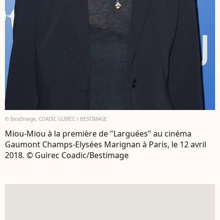
© BestImage, COADIC GUIREC / BESTIMAGE
Miou-Miou à la première de "Larguées" au cinéma
Gaumont Champs-Elysées Marignan à Paris, le 12 avril
2018. © Guirec Coadic/Bestimage