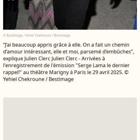
© BestImage, Yehiel Chekroune / Bestimage
“J’ai beaucoup appris grâce à elle. On a fait un chemin
d’amour intéressant, elle et moi, parsemé d’embûches”,
explique Julien Clerc Julien Clerc - Arrivées à
l'enregistrement de l'émission "Serge Lama le dernier
rappel!" au théâtre Marigny à Paris le 29 avril 2025. ©
Yehiel Chekroune / Bestimage