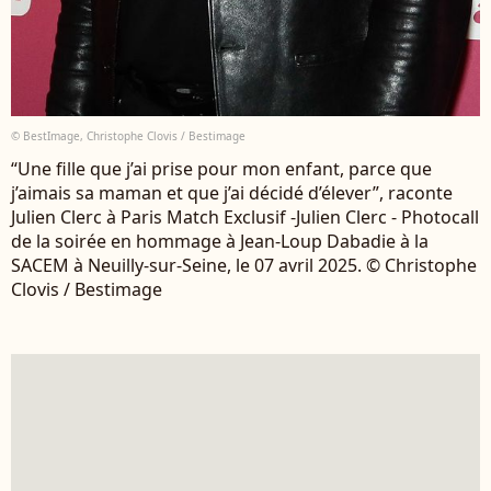
© BestImage, Christophe Clovis / Bestimage
“Une fille que j’ai prise pour mon enfant, parce que
j’aimais sa maman et que j’ai décidé d’élever”, raconte
Julien Clerc à Paris Match Exclusif -Julien Clerc - Photocall
de la soirée en hommage à Jean-Loup Dabadie à la
SACEM à Neuilly-sur-Seine, le 07 avril 2025. © Christophe
Clovis / Bestimage