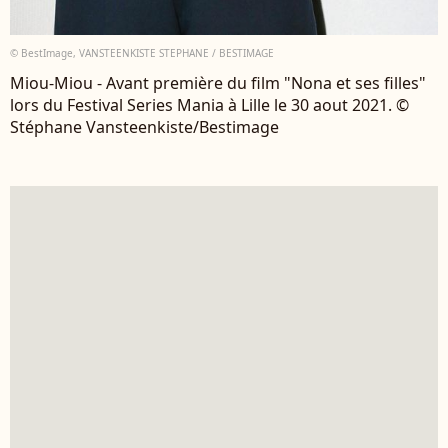
© BestImage, VANSTEENKISTE STEPHANE / BESTIMAGE
Miou-Miou - Avant première du film "Nona et ses filles"
lors du Festival Series Mania à Lille le 30 aout 2021. ©
Stéphane Vansteenkiste/Bestimage