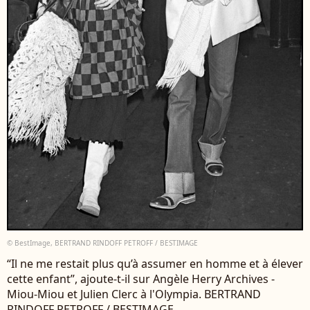
© BestImage, BERTRAND RINDOFF PETROFF / BESTIMAGE
“Il ne me restait plus qu’à assumer en homme et à élever
cette enfant”, ajoute-t-il sur Angèle Herry Archives -
Miou-Miou et Julien Clerc à l'Olympia. BERTRAND
RINDOFF PETROFF / BESTIMAGE