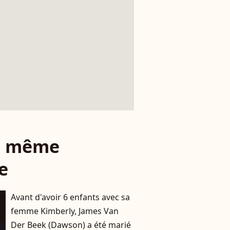
le même
e
Avant d'avoir 6 enfants avec sa
femme Kimberly, James Van
Der Beek (Dawson) a été marié