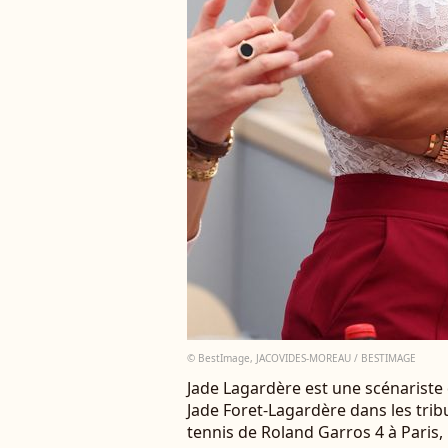
© BestImage, JACOVIDES-MOREAU / BESTIMAGE
Jade Lagardère est une scénariste
Jade Foret-Lagardère dans les tri
tennis de Roland Garros 4 à Paris