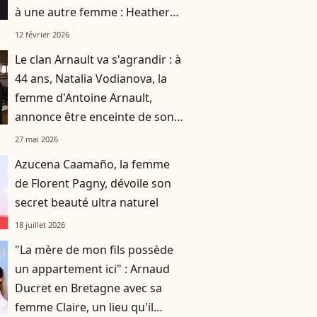
à une autre femme : Heather
prend la parole
12 février 2026
Le clan Arnault va s'agrandir : à
44 ans, Natalia Vodianova, la
femme d'Antoine Arnault,
annonce être enceinte de son
sixième enfant
27 mai 2026
Azucena Caamaño, la femme
de Florent Pagny, dévoile son
secret beauté ultra naturel
18 juillet 2026
"La mère de mon fils possède
un appartement ici" : Arnaud
Ducret en Bretagne avec sa
femme Claire, un lieu qu'il