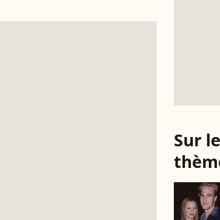
Sur 
thèm