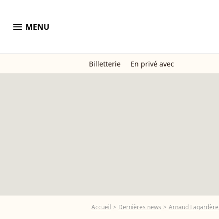
menu
MENU
Billetterie
En privé avec
Accueil
Dernières news
Arnaud Lagardère,