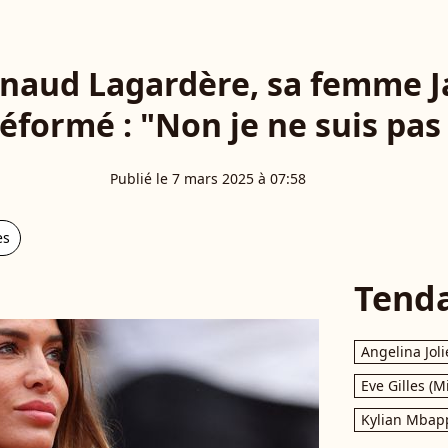
rnaud Lagardère, sa femme J
éformé : "Non je ne suis pa
Publié le 7 mars 2025 à 07:58
es
Tend
Angelina Joli
Eve Gilles (M
Kylian Mbap