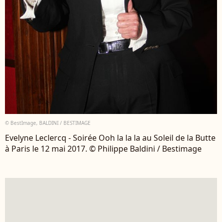
© BestImage, BALDINI / BESTIMAGE
Evelyne Leclercq - Soirée Ooh la la la au Soleil de la Butte
à Paris le 12 mai 2017. © Philippe Baldini / Bestimage