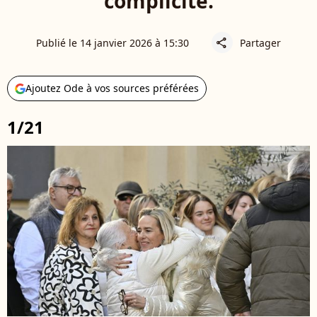
complicité.
Publié le 14 janvier 2026 à 15:30
Partager
share
Ajoutez Ode à vos sources préférées
1/21