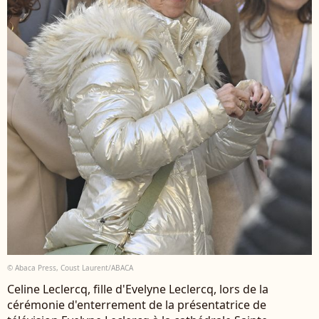
© Abaca Press, Coust Laurent/ABACA
Celine Leclercq, fille d'Evelyne Leclercq, lors de la
cérémonie d'enterrement de la présentatrice de