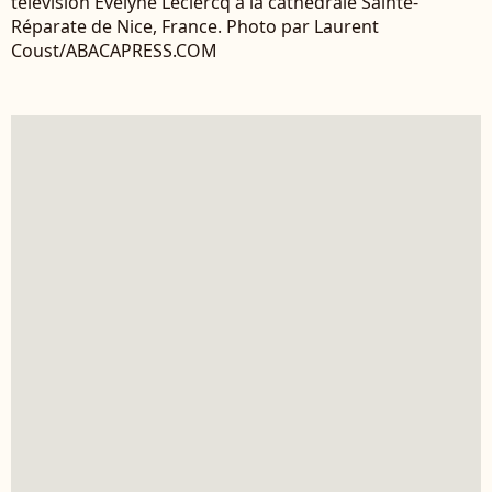
télévision Evelyne Leclercq à la cathédrale Sainte-
Réparate de Nice, France. Photo par Laurent
Coust/ABACAPRESS.COM