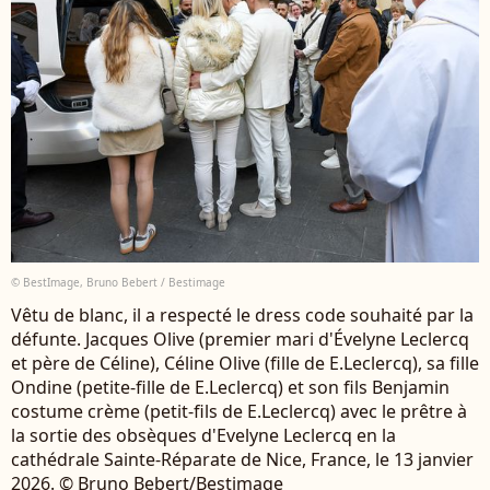
© BestImage, Bruno Bebert / Bestimage
Vêtu de blanc, il a respecté le dress code souhaité par la
défunte. Jacques Olive (premier mari d'Évelyne Leclercq
et père de Céline), Céline Olive (fille de E.Leclercq), sa fille
Ondine (petite-fille de E.Leclercq) et son fils Benjamin
costume crème (petit-fils de E.Leclercq) avec le prêtre à
la sortie des obsèques d'Evelyne Leclercq en la
cathédrale Sainte-Réparate de Nice, France, le 13 janvier
2026. © Bruno Bebert/Bestimage