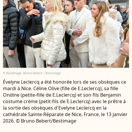
© BestImage, Bruno Bebert / Bestimage
Évelyne Leclercq a été honorée lors de ses obsèques ce
mardi à Nice. Céline Olive (fille de E.Leclercq), sa fille
Ondine (petite-fille de E.Leclercq) et son fils Benjamin
costume crème (petit-fils de E.Leclercq) avec le prêtre à
la sortie des obsèques d'Evelyne Leclercq en la
cathédrale Sainte-Réparate de Nice, France, le 13 janvier
2026. © Bruno Bebert/Bestimage