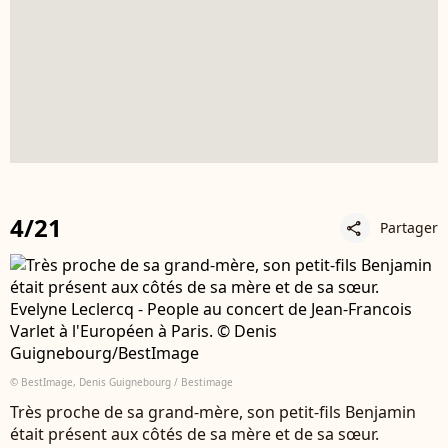
4/21
Partager
share
© BestImage, Denis Guignebourg / Bestimage
Très proche de sa grand-mère, son petit-fils Benjamin
était présent aux côtés de sa mère et de sa sœur.