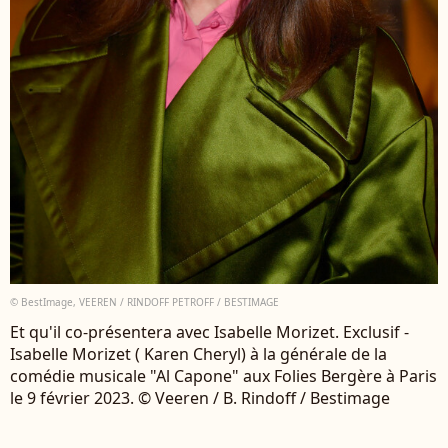
© BestImage, VEEREN / RINDOFF PETROFF / BESTIMAGE
Et qu'il co-présentera avec Isabelle Morizet. Exclusif -
Isabelle Morizet ( Karen Cheryl) à la générale de la
comédie musicale "Al Capone" aux Folies Bergère à Paris
le 9 février 2023. © Veeren / B. Rindoff / Bestimage