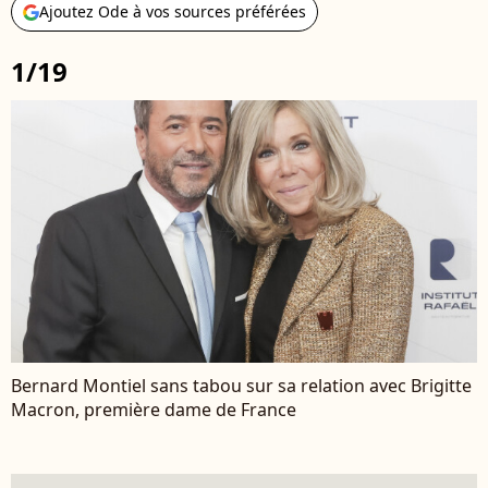
Ajoutez Ode à vos sources préférées
1/19
Bernard Montiel sans tabou sur sa relation avec Brigitte
Macron, première dame de France