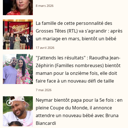
8 mars 2026
La famille de cette personnalité des
Grosses Têtes (RTL) va s'agrandir : après
un mariage en mars, bientôt un bébé
17 avril 2026
"J'attends les résultats" : Raoudha Jean-
player2
Zéphirin (Familles nombreuses) bientôt
maman pour la onzième fois, elle doit
faire face à un nouveau défi de taille
7 mai 2026
Neymar bientôt papa pour la 5e fois : en
player2
pleine Coupe du Monde, il annonce
attendre un nouveau bébé avec Bruna
Biancardi