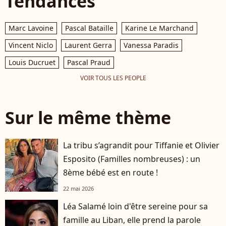
Tendances
Marc Lavoine
Pascal Bataille
Karine Le Marchand
Vincent Niclo
Laurent Gerra
Vanessa Paradis
Louis Ducruet
Pascal Praud
VOIR TOUS LES PEOPLE
Sur le même thème
La tribu s’agrandit pour Tiffanie et Olivier
Esposito (Familles nombreuses) : un
8ème bébé est en route !
22 mai 2026
Léa Salamé loin d'être sereine pour sa
famille au Liban, elle prend la parole