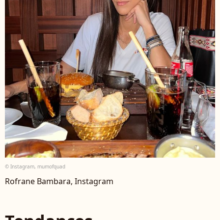
© Instagram, mumofquad
Rofrane Bambara, Instagram