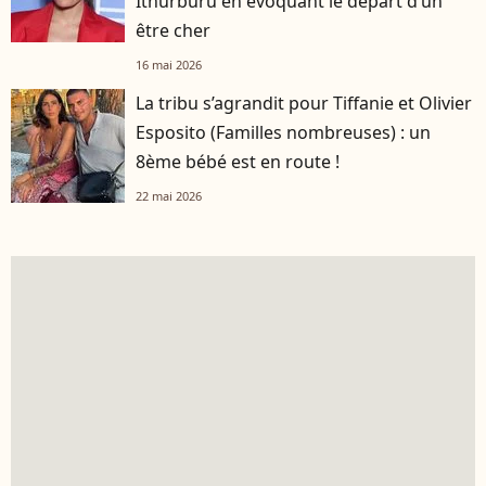
Ithurburu en évoquant le départ d’un
être cher
16 mai 2026
La tribu s’agrandit pour Tiffanie et Olivier
Esposito (Familles nombreuses) : un
8ème bébé est en route !
22 mai 2026