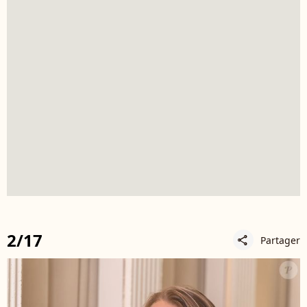
2/17
Partager
share