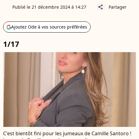
Publié le 21 décembre 2024 à 14:27
Partager
share
Ajoutez Ode à vos sources préférées
1/17
C'est bientôt fini pour les jumeaux de Camille Santoro !