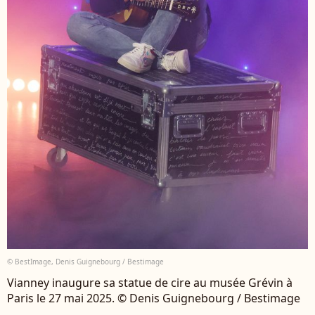
© BestImage, Denis Guignebourg / Bestimage
Vianney inaugure sa statue de cire au musée Grévin à
Paris le 27 mai 2025. © Denis Guignebourg / Bestimage