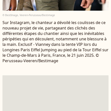
© BestImage, Veeren-Perusseau/Bestimage
Sur Instagram, le chanteur a dévoilé les coulisses de ce
nouveau projet de vie, partageant des clichés des
différentes étapes du chantier ainsi que les inévitables
péripéties qui en découlent, notamment une blessure à
la main. Exclusif - Vianney dans la tente VIP lors du
Longines Paris Eiffel Jumping au pied de la Tour Eiffel sur
le Champ-de-Mars à Paris, France, le 21 juin 2025. ©
Perusseau-Veeren/Bestimage