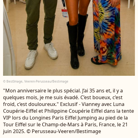
© BestImage, Veeren-Perusseau/Bestimage
"Mon anniversaire le plus spécial. J’ai 35 ans et, il y a
quelques mois, je me suis évadé. C’est boueux, c’est
froid, c’est douloureux." Exclusif - Vianney avec Luna
Coupérie-Eiffel et Philippine Coupérie Eiffel dans la tente
VIP lors du Longines Paris Eiffel Jumping au pied de la
Tour Eiffel sur le Champ-de-Mars à Paris, France, le 21
juin 2025. © Perusseau-Veeren/Bestimage