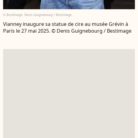
© BestImage, Denis Guignebourg / Bestimage
Vianney inaugure sa statue de cire au musée Grévin à
Paris le 27 mai 2025. © Denis Guignebourg / Bestimage