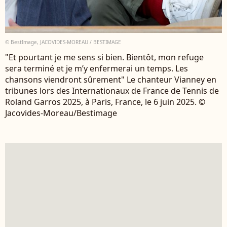
© BestImage, JACOVIDES-MOREAU / BESTIMAGE
"Et pourtant je me sens si bien. Bientôt, mon refuge
sera terminé et je m’y enfermerai un temps. Les
chansons viendront sûrement" Le chanteur Vianney en
tribunes lors des Internationaux de France de Tennis de
Roland Garros 2025, à Paris, France, le 6 juin 2025. ©
Jacovides-Moreau/Bestimage