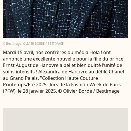
© BestImage, OLIVIER BORDE / BESTIMAGE
Mardi 15 avril, nos confrères du média Hola ! ont
annoncé une excellente nouvelle pour la fille du prince.
Ernst August de Hanovre a bel et bien quitté l’unité de
soins intensifs ! Alexandra de Hanovre au défilé Chanel
au Grand Palais, "Collection Haute Couture
Printemps/Eté 2025" lors de la Fashion Week de Paris
(PFW), le 28 janvier 2025. © Olivier Borde / Bestimage