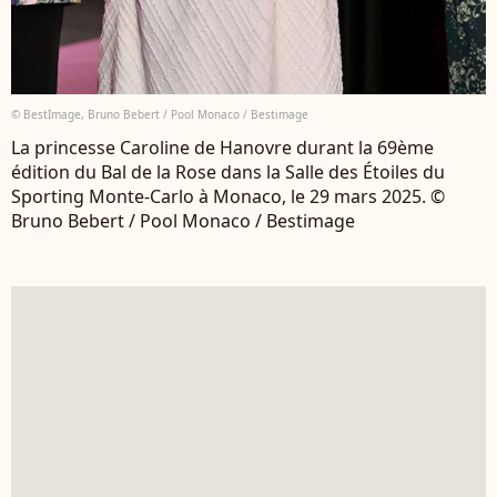
© BestImage, Bruno Bebert / Pool Monaco / Bestimage
La princesse Caroline de Hanovre durant la 69ème
édition du Bal de la Rose dans la Salle des Étoiles du
Sporting Monte-Carlo à Monaco, le 29 mars 2025. ©
Bruno Bebert / Pool Monaco / Bestimage