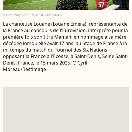
© BestImage, CYRIL MOREAU / BESTIMAGE
La chanteuse Louane (Louane Emera), représentante de
la France au concours de l'Eurovision, interpréte pour la
première fois son titre Maman, en hommage à sa mère
décédée lorsqu'elle avait 17 ans, au Stade de France à la
mi-temps du match du Tournoi des Six Nations
opposant la France à l'Écosse, à Saint-Denis, Seine Saint-
Denis, France, le 15 mars 2025. © Cyril
Moreau/Bestimage