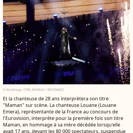
© BestImage, CYRIL MOREAU / BESTIMAGE
Et la chanteuse de 28 ans interprètera son titre
"Maman" sur scène. La chanteuse Louane (Louane
Emera), représentante de la France au concours de
l'Eurovision, interpréte pour la première fois son titre
Maman, en hommage à sa mère décédée lorsqu'elle
avait 17 ans, devant les 80 000 spectateurs, suspendue