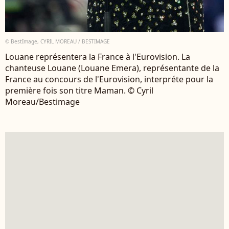
© BestImage, CYRIL MOREAU / BESTIMAGE
Louane représentera la France à l'Eurovision. La
chanteuse Louane (Louane Emera), représentante de la
France au concours de l'Eurovision, interpréte pour la
première fois son titre Maman. © Cyril
Moreau/Bestimage