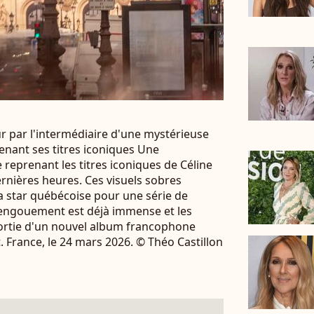
r par l'intermédiaire d'une mystérieuse
enant ses titres iconiques Une
reprenant les titres iconiques de Céline
rnières heures. Ces visuels sobres
a star québécoise pour une série de
'engouement est déjà immense et les
ortie d'un nouvel album francophone
France, le 24 mars 2026. © Théo Castillon