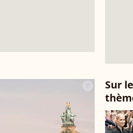
Sur 
thèm