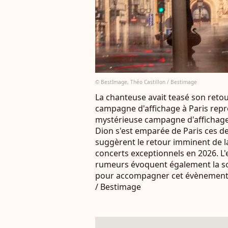
© BestImage, Théo Castillon / Bestimage
La chanteuse avait teasé son retou
campagne d'affichage à Paris repr
mystérieuse campagne d'affichage 
Dion s'est emparée de Paris ces de
suggèrent le retour imminent de l
concerts exceptionnels en 2026. L
rumeurs évoquent également la s
pour accompagner cet évènement. 
/ Bestimage