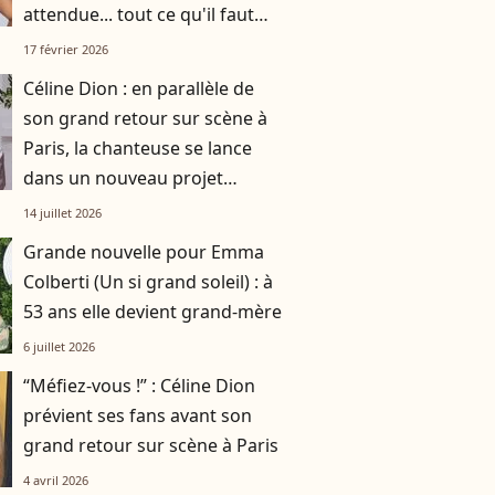
attendue... tout ce qu'il faut
savoir sur cette saison !
17 février 2026
Céline Dion : en parallèle de
son grand retour sur scène à
Paris, la chanteuse se lance
dans un nouveau projet
artistique
14 juillet 2026
Grande nouvelle pour Emma
Colberti (Un si grand soleil) : à
53 ans elle devient grand-mère
6 juillet 2026
“Méfiez-vous !” : Céline Dion
prévient ses fans avant son
grand retour sur scène à Paris
4 avril 2026