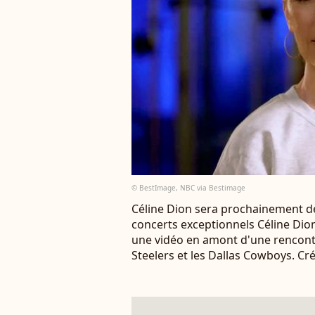
© BestImage, NBC via Bestimage
Céline Dion sera prochainement de
concerts exceptionnels Céline Dio
une vidéo en amont d'une rencontr
Steelers et les Dallas Cowboys. Cr