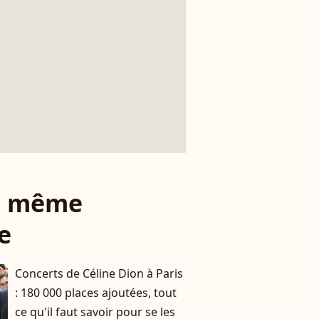
le même
e
Concerts de Céline Dion à Paris
: 180 000 places ajoutées, tout
ce qu'il faut savoir pour se les