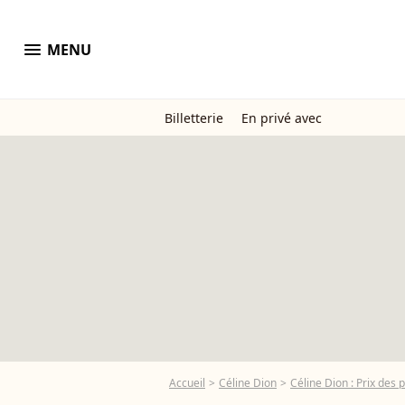
menu
MENU
Billetterie
En privé avec
Accueil
Céline Dion
Céline Dion : Prix des 