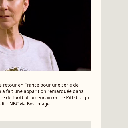
 retour en France pour une série de
n a fait une apparition remarquée dans
e de football américain entre Pittsburgh
édit : NBC via Bestimage