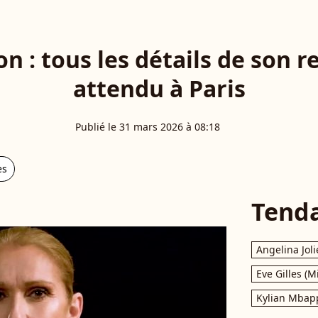
on : tous les détails de son r
attendu à Paris
Publié le 31 mars 2026 à 08:18
es
Tend
Angelina Joli
Eve Gilles (M
Kylian Mbap