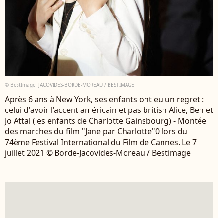
© BestImage, JACOVIDES-BORDE-MOREAU / BESTIMAGE
Après 6 ans à New York, ses enfants ont eu un regret :
celui d'avoir l'accent américain et pas british Alice, Ben et
Jo Attal (les enfants de Charlotte Gainsbourg) - Montée
des marches du film "Jane par Charlotte"0 lors du
74ème Festival International du Film de Cannes. Le 7
juillet 2021 © Borde-Jacovides-Moreau / Bestimage