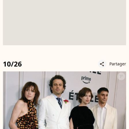
10/26
Partager
share