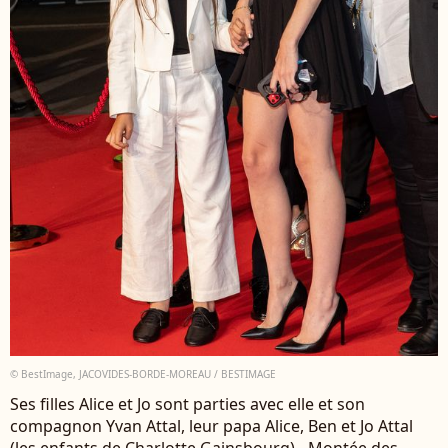
© BestImage, JACOVIDES-BORDE-MOREAU / BESTIMAGE
Ses filles Alice et Jo sont parties avec elle et son
compagnon Yvan Attal, leur papa Alice, Ben et Jo Attal
(les enfants de Charlotte Gainsbourg) - Montée des