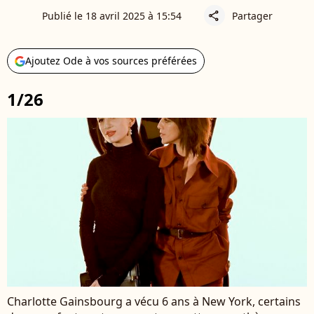
Publié le 18 avril 2025 à 15:54
Partager
share
Ajoutez Ode à vos sources préférées
1/26
Charlotte Gainsbourg a vécu 6 ans à New York, certains