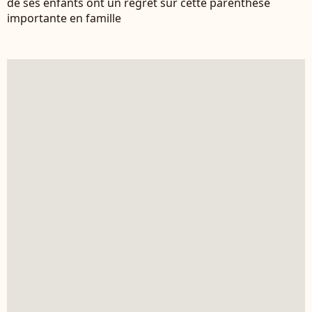
de ses enfants ont un regret sur cette parenthèse
importante en famille