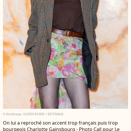
© BestImage, OLIVIER BORDE / BESTIMAGE
On lui a reproché son accent trop français puis trop
bourgeois Charlotte Gainsbourg - Photo Call pour Le