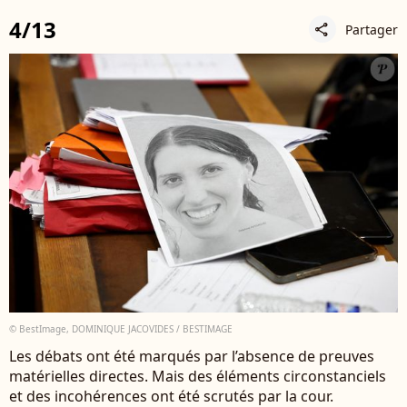
4/13
Partager
share
© BestImage, DOMINIQUE JACOVIDES / BESTIMAGE
Les débats ont été marqués par l’absence de preuves
matérielles directes. Mais des éléments circonstanciels
et des incohérences ont été scrutés par la cour.