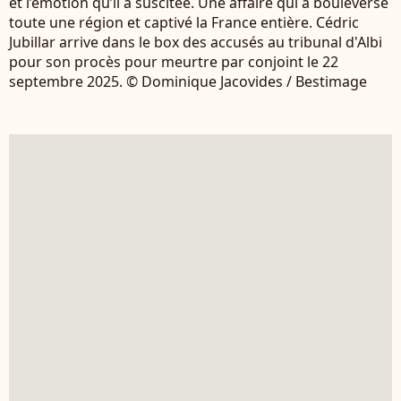
et l’émotion qu’il a suscitée. Une affaire qui a bouleversé
toute une région et captivé la France entière. Cédric
Jubillar arrive dans le box des accusés au tribunal d'Albi
pour son procès pour meurtre par conjoint le 22
septembre 2025. © Dominique Jacovides / Bestimage