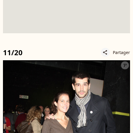
11/20
Partager
share