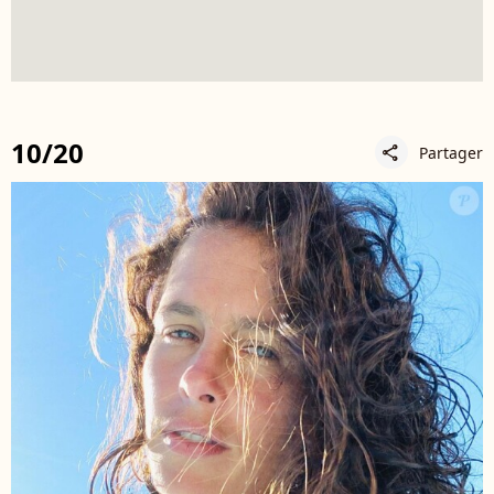
10/20
Partager
share