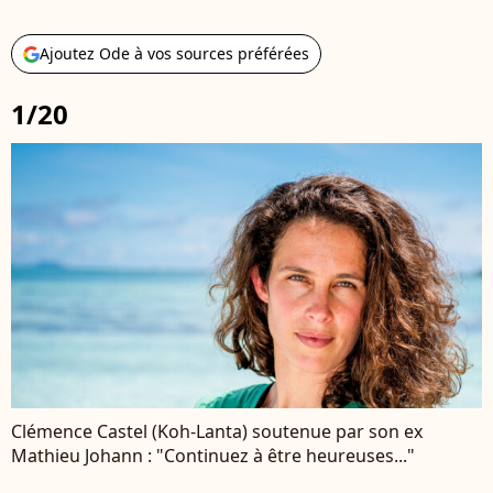
Ajoutez Ode à vos sources préférées
1/20
Clémence Castel (Koh-Lanta) soutenue par son ex
Mathieu Johann : "Continuez à être heureuses..."