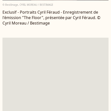
© BestImage, CYRIL MOREAU / BESTIMAGE
Exclusif - Portraits Cyril Féraud - Enregistrement de
l'émission "The Floor", présentée par Cyril Féraud. ©
Cyril Moreau / Bestimage