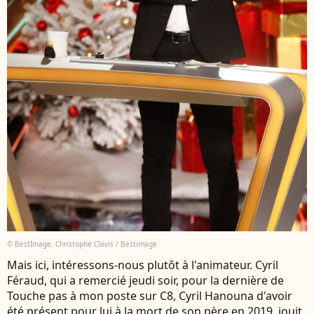
© BestImage, Christophe Clovis / Bestimage
Mais ici, intéressons-nous plutôt à l'animateur. Cyril
Féraud, qui a remercié jeudi soir, pour la dernière de
Touche pas à mon poste sur C8, Cyril Hanouna d'avoir
été présent pour lui à la mort de son père en 2019, jouit