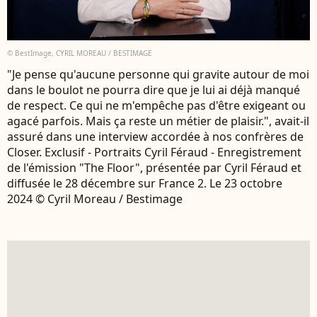
© BestImage, CYRIL MOREAU / BESTIMAGE
"Je pense qu'aucune personne qui gravite autour de moi
dans le boulot ne pourra dire que je lui ai déjà manqué
de respect. Ce qui ne m'empêche pas d'être exigeant ou
agacé parfois. Mais ça reste un métier de plaisir.", avait-il
assuré dans une interview accordée à nos confrères de
Closer. Exclusif - Portraits Cyril Féraud - Enregistrement
de l'émission "The Floor", présentée par Cyril Féraud et
diffusée le 28 décembre sur France 2. Le 23 octobre
2024 © Cyril Moreau / Bestimage