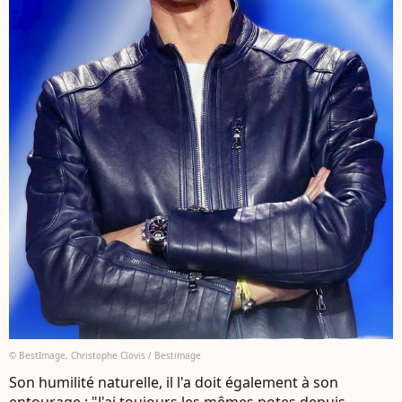
© BestImage, Christophe Clovis / Bestimage
Son humilité naturelle, il l'a doit également à son
entourage : "J'ai toujours les mêmes potes depuis