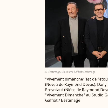
© BestImage, Guillaume Gaffiot/Bestimage
"Vivement dimanche" est de retour
(Neveu de Raymond Devos), Dany B
Prevotaut (Nièce de Raymond Devos
"Vivement Dimanche" au Studio Gab
Gaffiot / Bestimage