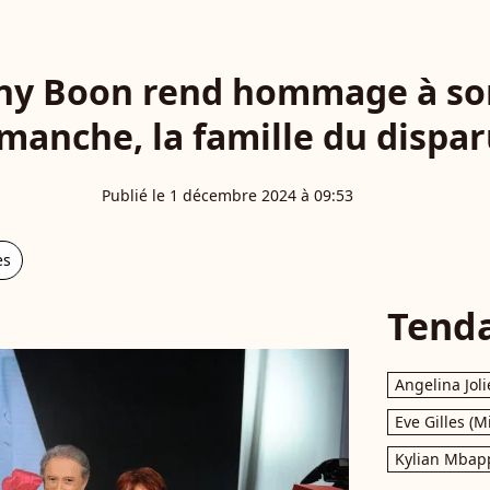
any Boon rend hommage à son
anche, la famille du dispar
Publié le 1 décembre 2024 à 09:53
es
Tend
Angelina Joli
Eve Gilles (M
Kylian Mbap