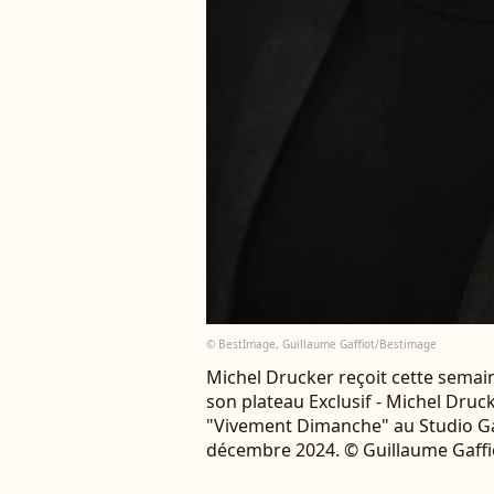
© BestImage, Guillaume Gaffiot/Bestimage
Michel Drucker reçoit cette semai
son plateau Exclusif - Michel Druc
"Vivement Dimanche" au Studio Gabr
décembre 2024. © Guillaume Gaffi