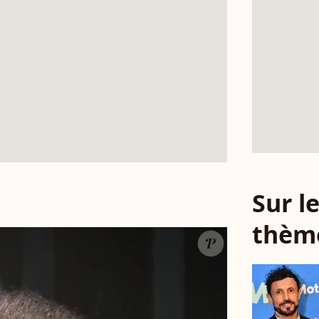
Sur 
thèm