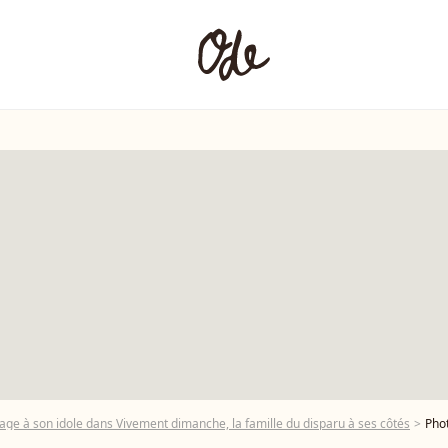
 à son idole dans Vivement dimanche, la famille du disparu à ses côtés
Photos :