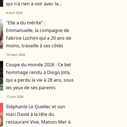
qui n'a rien à voir avec la
musique
4 avril 2026
"Elle a du mérite" :
Emmanuelle, la compagne de
Fabrice Luchini qui a 20 ans de
moins, travaille à ses côtés
10 mars 2026
Coupe du monde 2026 : Ce bel
hommage rendu à Diogo Jota,
qui a perdu la vie à 28 ans, sous
les yeux de ses parents
17 juin 2026
Stéphanie Le Quellec et son
mari David à la tête du
restaurant Vive, Maison Mer à