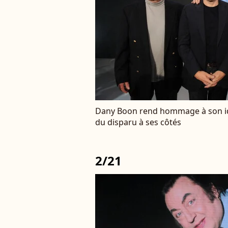
Dany Boon rend hommage à son ido
du disparu à ses côtés
2/21