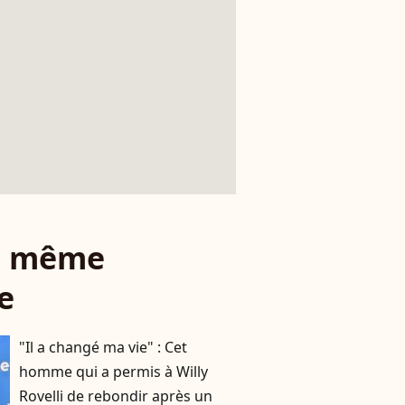
le même
e
"Il a changé ma vie" : Cet
homme qui a permis à Willy
Rovelli de rebondir après un