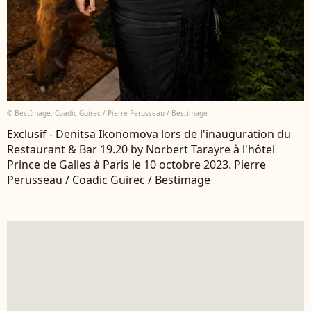
© BestImage, Coadic Guirec / Pierre Perusseau / Bestimage
Exclusif - Denitsa Ikonomova lors de l'inauguration du
Restaurant & Bar 19.20 by Norbert Tarayre à l'hôtel
Prince de Galles à Paris le 10 octobre 2023. Pierre
Perusseau / Coadic Guirec / Bestimage