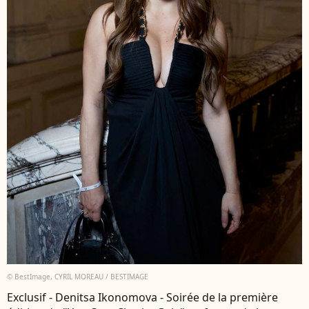
© BestImage, CYRIL MOREAU / BESTIMAGE
Exclusif - Denitsa Ikonomova - Soirée de la première