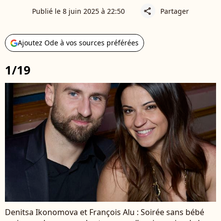
Publié le 8 juin 2025 à 22:50
Partager
share
Ajoutez Ode à vos sources préférées
1/19
Denitsa Ikonomova et François Alu : Soirée sans bébé