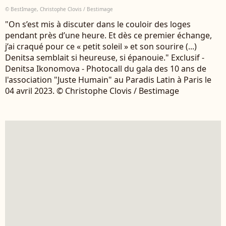
© BestImage, Christophe Clovis / Bestimage
"On s’est mis à discuter dans le couloir des loges
pendant près d’une heure. Et dès ce premier échange,
j’ai craqué pour ce « petit soleil » et son sourire (...)
Denitsa semblait si heureuse, si épanouie." Exclusif -
Denitsa Ikonomova - Photocall du gala des 10 ans de
l'association "Juste Humain" au Paradis Latin à Paris le
04 avril 2023. © Christophe Clovis / Bestimage