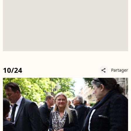
10/24
Partager
share