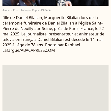
© Abaca Press, Lafargue Raphael/ABACA
fille de Daniel Bilalian, Marguerite Bilalian lors de la
cérémonie funéraire de Daniel Bilalian à l'église Saint-
Pierre de Neuilly-sur-Seine, près de Paris, France, le 22
mai 2025. Le journaliste, présentateur et animateur de
télévision français Daniel Bilalian est décédé le 14 mai
2025 à l'âge de 78 ans. Photo par Raphael
Lafargue/ABACAPRESS.COM