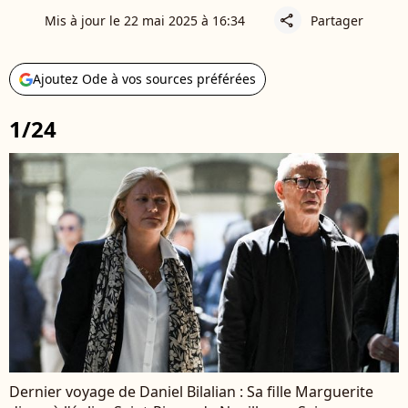
Mis à jour le 22 mai 2025 à 16:34
Partager
share
Ajoutez Ode à vos sources préférées
1/24
Dernier voyage de Daniel Bilalian : Sa fille Marguerite