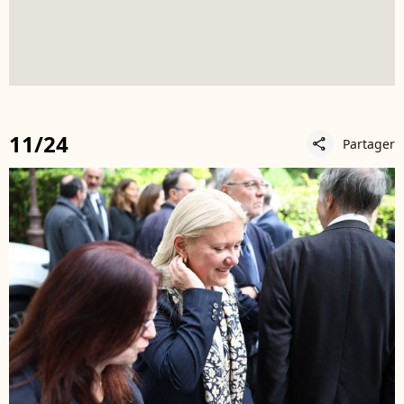
11/24
Partager
share