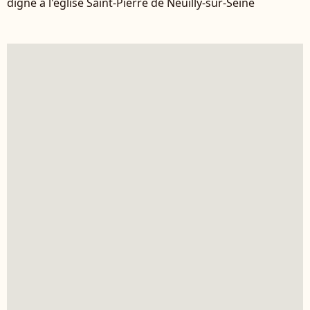
digne à l'église Saint-Pierre de Neuilly-sur-Seine