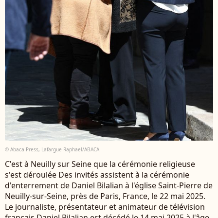
© Abaca Press, Lafargue Raphael/ABACA
C'est à Neuilly sur Seine que la cérémonie religieuse
s'est déroulée Des invités assistent à la cérémonie
d'enterrement de Daniel Bilalian à l'église Saint-Pierre de
Neuilly-sur-Seine, près de Paris, France, le 22 mai 2025.
Le journaliste, présentateur et animateur de télévision
français Daniel Bilalian est décédé le 14 mai 2025 à l'âge