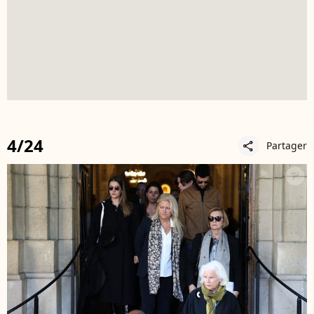
4/24
Partager
share