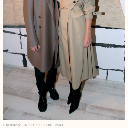
© BestImage, RINDOFF-BORDE / BESTIMAGE