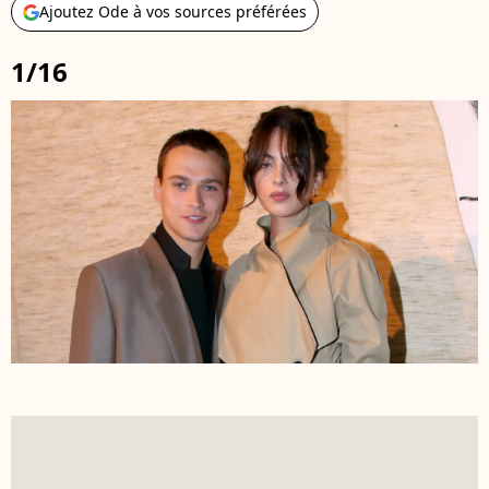
Ajoutez Ode à vos sources préférées
1/16