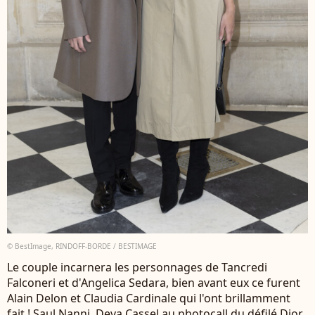
© BestImage, RINDOFF-BORDE / BESTIMAGE
Le couple incarnera les personnages de Tancredi
Falconeri et d'Angelica Sedara, bien avant eux ce furent
Alain Delon et Claudia Cardinale qui l'ont brillamment
fait ! Saul Nanni, Deva Cassel au photocall du défilé Dior