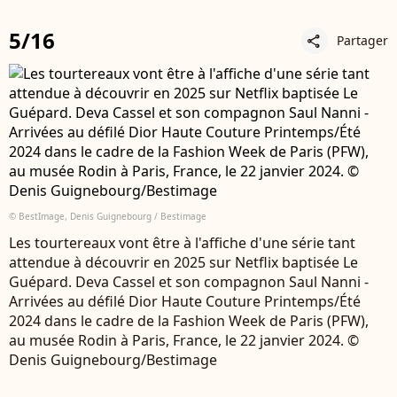
5/16
Partager
share
© BestImage, Denis Guignebourg / Bestimage
Les tourtereaux vont être à l'affiche d'une série tant
attendue à découvrir en 2025 sur Netflix baptisée Le
Guépard. Deva Cassel et son compagnon Saul Nanni -
Arrivées au défilé Dior Haute Couture Printemps/Été
2024 dans le cadre de la Fashion Week de Paris (PFW),
au musée Rodin à Paris, France, le 22 janvier 2024. ©
Denis Guignebourg/Bestimage