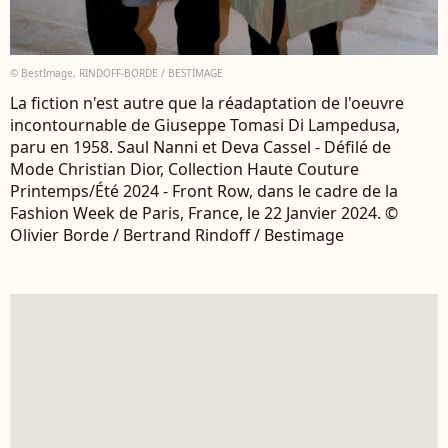
© BestImage, RINDOFF-BORDE / BESTIMAGE
La fiction n'est autre que la réadaptation de l'oeuvre
incontournable de Giuseppe Tomasi Di Lampedusa,
paru en 1958. Saul Nanni et Deva Cassel - Défilé de
Mode Christian Dior, Collection Haute Couture
Printemps/Été 2024 - Front Row, dans le cadre de la
Fashion Week de Paris, France, le 22 Janvier 2024. ©
Olivier Borde / Bertrand Rindoff / Bestimage