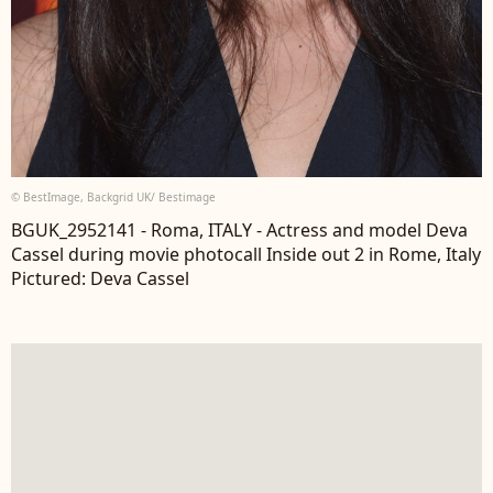
© BestImage, Backgrid UK/ Bestimage
BGUK_2952141 - Roma, ITALY - Actress and model Deva
Cassel during movie photocall Inside out 2 in Rome, Italy
Pictured: Deva Cassel