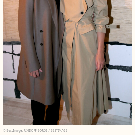
© BestImage, RINDOFF-BORDE / BESTIMAGE