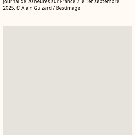
journal de 20 heures sur France 2 le 1er septembre
2025. © Alain Guizard / Bestimage