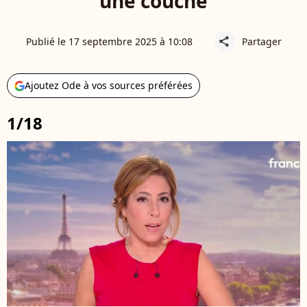
une couche
Publié le 17 septembre 2025 à 10:08
Partager
share
Ajoutez Ode à vos sources préférées
1/18