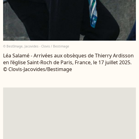
© BestImage, Jacovides - Clovis / Bestimage
Léa Salamé - Arrivées aux obsèques de Thierry Ardisson
en l’église Saint-Roch de Paris, France, le 17 juillet 2025.
© Clovis-Jacovides/Bestimage