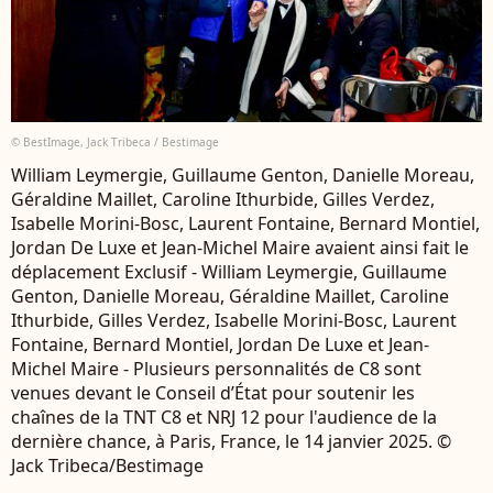
© BestImage, Jack Tribeca / Bestimage
William Leymergie, Guillaume Genton, Danielle Moreau,
Géraldine Maillet, Caroline Ithurbide, Gilles Verdez,
Isabelle Morini-Bosc, Laurent Fontaine, Bernard Montiel,
Jordan De Luxe et Jean-Michel Maire avaient ainsi fait le
déplacement Exclusif - William Leymergie, Guillaume
Genton, Danielle Moreau, Géraldine Maillet, Caroline
Ithurbide, Gilles Verdez, Isabelle Morini-Bosc, Laurent
Fontaine, Bernard Montiel, Jordan De Luxe et Jean-
Michel Maire - Plusieurs personnalités de C8 sont
venues devant le Conseil d’État pour soutenir les
chaînes de la TNT C8 et NRJ 12 pour l'audience de la
dernière chance, à Paris, France, le 14 janvier 2025. ©
Jack Tribeca/Bestimage