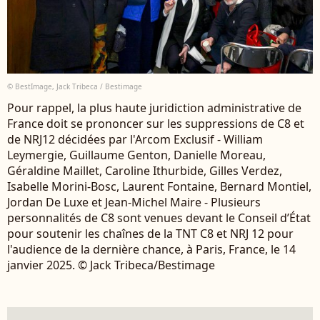
© BestImage, Jack Tribeca / Bestimage
Pour rappel, la plus haute juridiction administrative de
France doit se prononcer sur les suppressions de C8 et
de NRJ12 décidées par l'Arcom Exclusif - William
Leymergie, Guillaume Genton, Danielle Moreau,
Géraldine Maillet, Caroline Ithurbide, Gilles Verdez,
Isabelle Morini-Bosc, Laurent Fontaine, Bernard Montiel,
Jordan De Luxe et Jean-Michel Maire - Plusieurs
personnalités de C8 sont venues devant le Conseil d’État
pour soutenir les chaînes de la TNT C8 et NRJ 12 pour
l'audience de la dernière chance, à Paris, France, le 14
janvier 2025. © Jack Tribeca/Bestimage