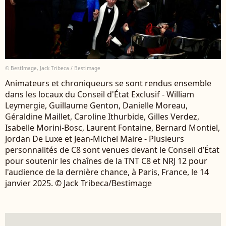
© BestImage, Jack Tribeca / Bestimage
Animateurs et chroniqueurs se sont rendus ensemble
dans les locaux du Conseil d'État Exclusif - William
Leymergie, Guillaume Genton, Danielle Moreau,
Géraldine Maillet, Caroline Ithurbide, Gilles Verdez,
Isabelle Morini-Bosc, Laurent Fontaine, Bernard Montiel,
Jordan De Luxe et Jean-Michel Maire - Plusieurs
personnalités de C8 sont venues devant le Conseil d’État
pour soutenir les chaînes de la TNT C8 et NRJ 12 pour
l'audience de la dernière chance, à Paris, France, le 14
janvier 2025. © Jack Tribeca/Bestimage