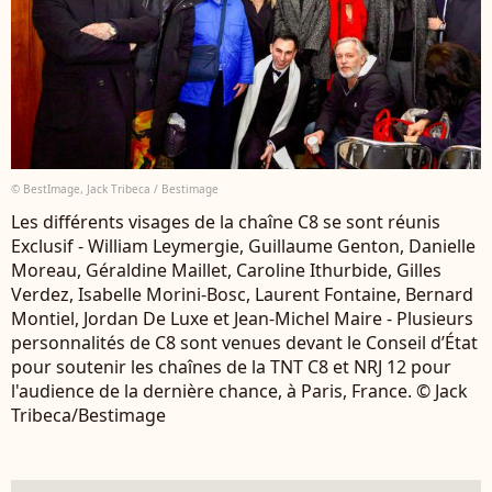
© BestImage, Jack Tribeca / Bestimage
Les différents visages de la chaîne C8 se sont réunis
Exclusif - William Leymergie, Guillaume Genton, Danielle
Moreau, Géraldine Maillet, Caroline Ithurbide, Gilles
Verdez, Isabelle Morini-Bosc, Laurent Fontaine, Bernard
Montiel, Jordan De Luxe et Jean-Michel Maire - Plusieurs
personnalités de C8 sont venues devant le Conseil d’État
pour soutenir les chaînes de la TNT C8 et NRJ 12 pour
l'audience de la dernière chance, à Paris, France. © Jack
Tribeca/Bestimage