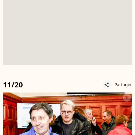
11/20
Partager
share