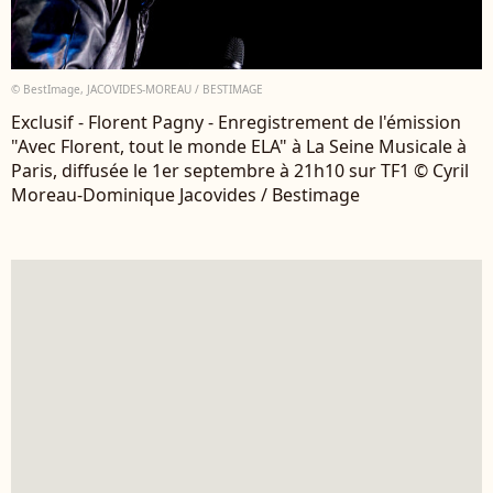
© BestImage, JACOVIDES-MOREAU / BESTIMAGE
Exclusif - Florent Pagny - Enregistrement de l'émission
"Avec Florent, tout le monde ELA" à La Seine Musicale à
Paris, diffusée le 1er septembre à 21h10 sur TF1 © Cyril
Moreau-Dominique Jacovides / Bestimage