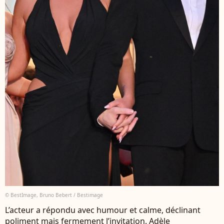
© BestImage, Bruno Bebert / Bestimage
L’acteur a répondu avec humour et calme, déclinant
poliment mais fermement l’invitation. Adèle