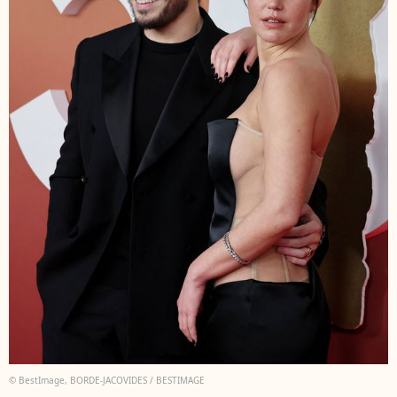
© BestImage, BORDE-JACOVIDES / BESTIMAGE