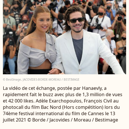
© BestImage, JACOVIDES-BORDE-MOREAU / BESTIMAGE
La vidéo de cet échange, postée par Hanaevly, a
rapidement fait le buzz avec plus de 1,3 million de vues
et 42 000 likes. Adèle Exarchopoulos, François Civil au
photocall du film Bac Nord (Hors compétition) lors du
74ème festival international du film de Cannes le 13
juillet 2021 © Borde / Jacovides / Moreau / Bestimage