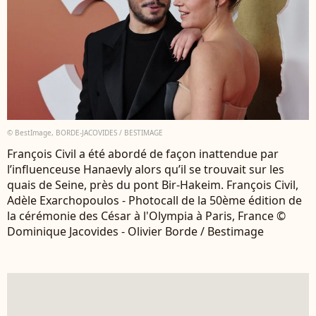
© BestImage, BORDE-JACOVIDES / BESTIMAGE
François Civil a été abordé de façon inattendue par
l’influenceuse Hanaevly alors qu’il se trouvait sur les
quais de Seine, près du pont Bir-Hakeim. François Civil,
Adèle Exarchopoulos - Photocall de la 50ème édition de
la cérémonie des César à l'Olympia à Paris, France ©
Dominique Jacovides - Olivier Borde / Bestimage