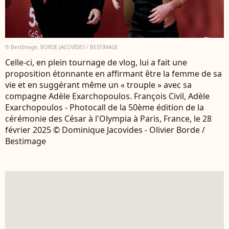
© BestImage, BORDE-JACOVIDES / BESTIMAGE
Celle-ci, en plein tournage de vlog, lui a fait une
proposition étonnante en affirmant être la femme de sa
vie et en suggérant même un « trouple » avec sa
compagne Adèle Exarchopoulos. François Civil, Adèle
Exarchopoulos - Photocall de la 50ème édition de la
cérémonie des César à l'Olympia à Paris, France, le 28
février 2025 © Dominique Jacovides - Olivier Borde /
Bestimage