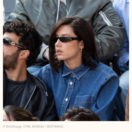
© BestImage, CYRIL MOREAU / BESTIMAGE