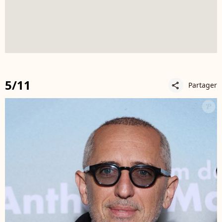
5/11
Partager
share