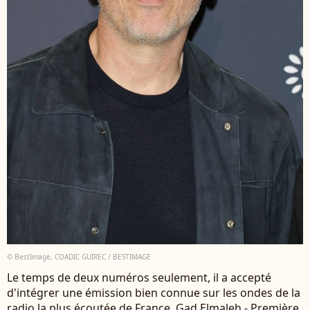
© BestImage, COADIC GUIREC / BESTIMAGE
Le temps de deux numéros seulement, il a accepté
d'intégrer une émission bien connue sur les ondes de la
radio la plus écoutée de France. Gad Elmaleh - Première