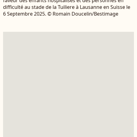
faveur des enfants hospitalisés et des personnes en
difficulté au stade de la Tuiliere à Lausanne en Suisse le
6 Septembre 2025. © Romain Doucelin/Bestimage