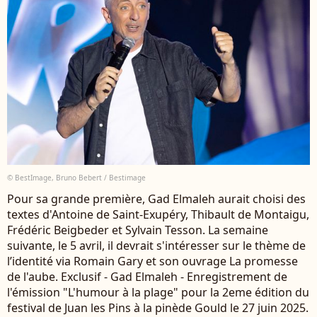
© BestImage, Bruno Bebert / Bestimage
Pour sa grande première, Gad Elmaleh aurait choisi des
textes d'Antoine de Saint-Exupéry, Thibault de Montaigu,
Frédéric Beigbeder et Sylvain Tesson. La semaine
suivante, le 5 avril, il devrait s'intéresser sur le thème de
l’identité via Romain Gary et son ouvrage La promesse
de l'aube. Exclusif - Gad Elmaleh - Enregistrement de
l'émission "L'humour à la plage" pour la 2eme édition du
festival de Juan les Pins à la pinède Gould le 27 juin 2025.