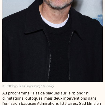
© BestImage, Denis Guignebourg / Bestimage
Au programme ? Pas de blagues sur le "blond" ni
d'imitations loufoques, mais deux interventions dans
l'émission baptisée Admirations littéraires. Gad Elmaleh