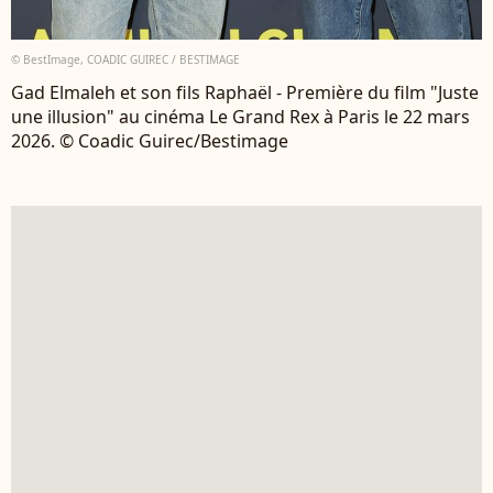
© BestImage, COADIC GUIREC / BESTIMAGE
Gad Elmaleh et son fils Raphaël - Première du film "Juste
une illusion" au cinéma Le Grand Rex à Paris le 22 mars
2026. © Coadic Guirec/Bestimage