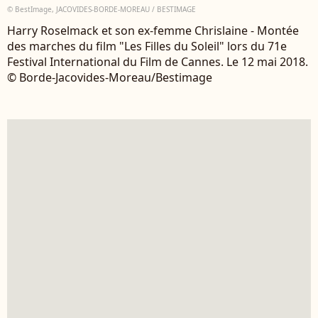
© BestImage, JACOVIDES-BORDE-MOREAU / BESTIMAGE
Harry Roselmack et son ex-femme Chrislaine - Montée
des marches du film "Les Filles du Soleil" lors du 71e
Festival International du Film de Cannes. Le 12 mai 2018.
© Borde-Jacovides-Moreau/Bestimage