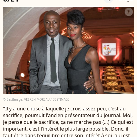
© BestImage, VEEREN-MOREAU / BESTIMAGE
"Il y a une chose à laquelle je crois assez peu, c'est au
sacrifice, poursuit l'ancien présentateur du journal. Moi,
je pense que le sacrifice, ça ne marche pas (…) Ce qui est
important, c'est l'intérêt le plus large possible. Donc, il
faut être dans l'équilibre entre son intérêt à soi, qui est