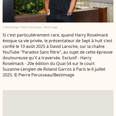
© BestImage, Pierre Perusseau / Bestimage
Si c'est particulièrement rare, quand Harry Roselmack
évoque sa vie privée, le présentateur de Sept à huit s'est
confié le 10 août 2025 à David Laroche, sur la chaîne
YouTube "Paradox Sans filtre", au sujet de cette épreuve
douloureuse qu'il a traversée. Exclusif - Harry
Roselmack - 20e édition du Quai 54 sur le court
Suzanne-Lenglen de Roland Garros à Paris le 6 juillet
2025. © Pierre Perusseau/Bestimage