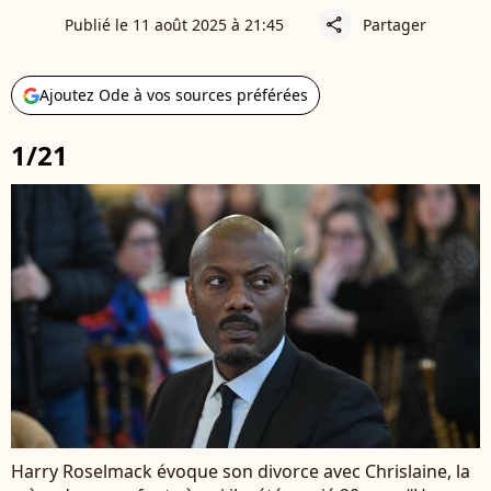
Publié le 11 août 2025 à 21:45
Partager
share
Ajoutez Ode à vos sources préférées
1/21
Harry Roselmack évoque son divorce avec Chrislaine, la