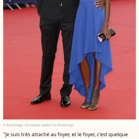
© BestImage, Christophe Aubert via Bestimage
"Je suis très attaché au foyer, et le foyer, c'est quelque