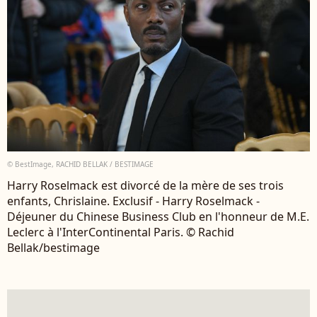
© BestImage, RACHID BELLAK / BESTIMAGE
Harry Roselmack est divorcé de la mère de ses trois
enfants, Chrislaine. Exclusif - Harry Roselmack -
Déjeuner du Chinese Business Club en l'honneur de M.E.
Leclerc à l'InterContinental Paris. © Rachid
Bellak/bestimage