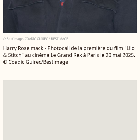
© BestImage, COADIC GUIREC / BESTIMAGE
Harry Roselmack - Photocall de la première du film "Lilo
& Stitch" au cinéma Le Grand Rex à Paris le 20 mai 2025.
© Coadic Guirec/Bestimage