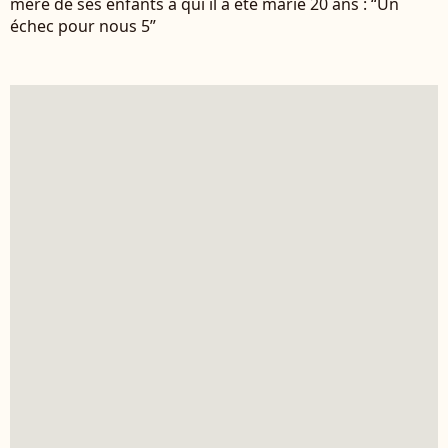
mère de ses enfants à qui il a été marié 20 ans : “Un
échec pour nous 5”