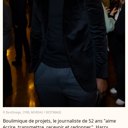
© BestImage, CYRIL MOREAU / BESTIMAGE
Boulimique de projets, le journaliste de 52 ans "aime
écrire, transmettre, recevoir et redonner". Harry