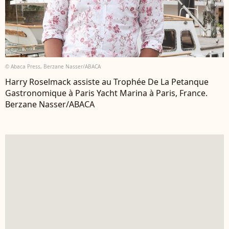
© Abaca Press, Berzane Nasser/ABACA
Harry Roselmack assiste au Trophée De La Petanque
Gastronomique à Paris Yacht Marina à Paris, France.
Berzane Nasser/ABACA