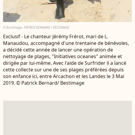
© BestImage, PATRICK BERNARD / BESTIMAGE
Exclusif - Le chanteur Jérémy Frérot, mari de L.
Manaudou, accompagné d'une trentaine de bénévoles,
a décidé cette année de lancer une opération de
nettoyage de plages, "Initiatives oceanes" animée et
dirigée par lui-même. Avec l'aide de Surfrider il a lancé
cette collecte sur une de ses plages préférées depuis
son enfance ici, entre Arcachon et les Landes le 3 Mai
2019. © Patrick Bernard/ Bestimage