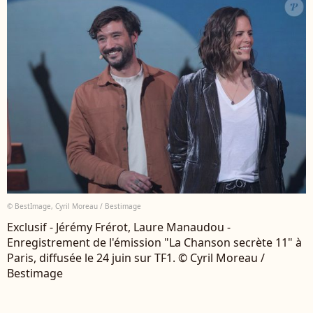
© BestImage, Cyril Moreau / Bestimage
Exclusif - Jérémy Frérot, Laure Manaudou -
Enregistrement de l'émission "La Chanson secrète 11" à
Paris, diffusée le 24 juin sur TF1. © Cyril Moreau /
Bestimage