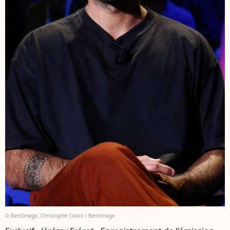
© BestImage, Christophe Clovis / Bestimage