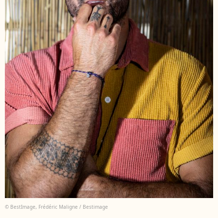
© BestImage, Frédéric Maligne / Bestimage