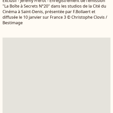
Exclusif - Jérémy Frérot - Enregistrement de l'émission
"La Boîte à Secrets N°20" dans les studios de la Cité du
Cinéma à Saint-Denis, présentée par F.Bollaert et
diffusée le 10 janvier sur France 3 © Christophe Clovis /
Bestimage