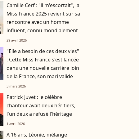
Camille Cerf : "il m'escortait", la
Miss France 2025 revient sur sa
rencontre avec un homme
influent, connu mondialement
29 avril 2026
"Elle a besoin de ces deux vies"
: Cette Miss France s'est lancée
dans une nouvelle carrière loin
de la France, son mari valide
3 mars 2026
Patrick Juvet : le célèbre
chanteur avait deux héritiers,
l'un deux a refusé l'héritage
1 avril 2026
A 16 ans, Léonie, mélange