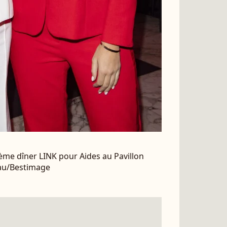
10ème dîner LINK pour Aides au Pavillon
eau/Bestimage