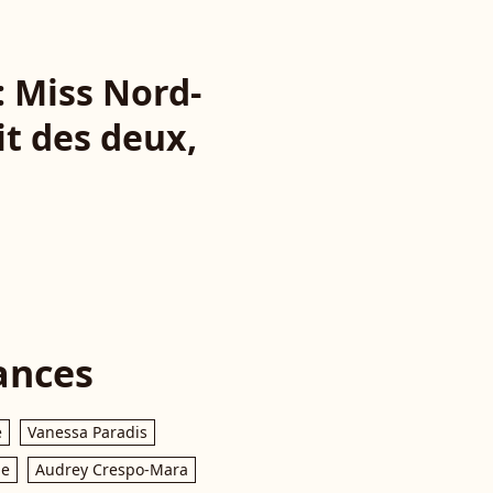
: Miss Nord-
it des deux,
ances
e
Vanessa Paradis
le
Audrey Crespo-Mara