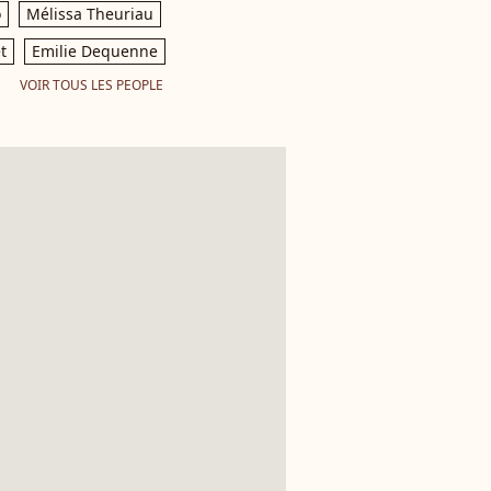
o
Mélissa Theuriau
t
Emilie Dequenne
VOIR TOUS LES PEOPLE