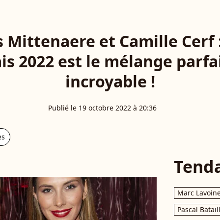
is Mittenaere et Camille Cerf 
is 2022 est le mélange parfa
incroyable !
Publié le 19 octobre 2022 à 20:36
es
Tend
Marc Lavoin
Pascal Batail