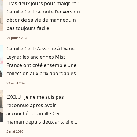
"T’as deux jours pour maigrir" :
Camille Cerf raconte l'envers du
décor de sa vie de mannequin
pas toujours facile
29 juillet 2026
Camille Cerf s'associe à Diane
Leyre : les anciennes Miss
France ont créé ensemble une
collection aux prix abordables
23 avril 2026
EXCLU "Je ne me suis pas
reconnue après avoir
accouché" : Camille Cerf
maman depuis deux ans, elle
évoque sa silhouette changée
5 mai 2026