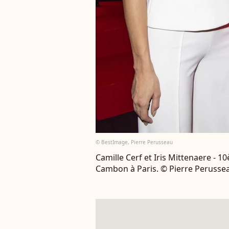
© BestImage, Pierre Perusseau
Camille Cerf et Iris Mittenaere - 
Cambon à Paris. © Pierre Peruss