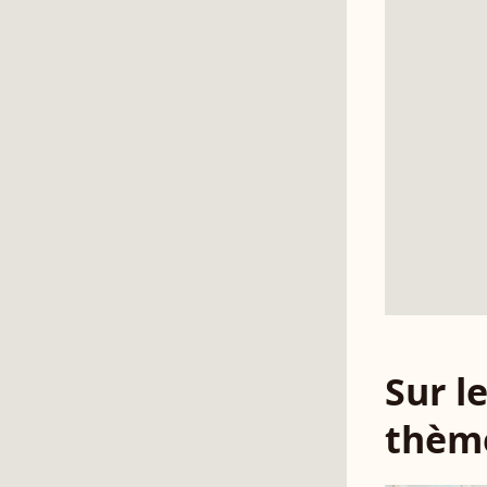
Sur 
thèm