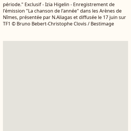
période." Exclusif - Izïa Higelin - Enregistrement de
l'émission "La chanson de l'année" dans les Arènes de
Nîmes, présentée par N.Aliagas et diffusée le 17 juin sur
TF1 © Bruno Bebert-Christophe Clovis / Bestimage