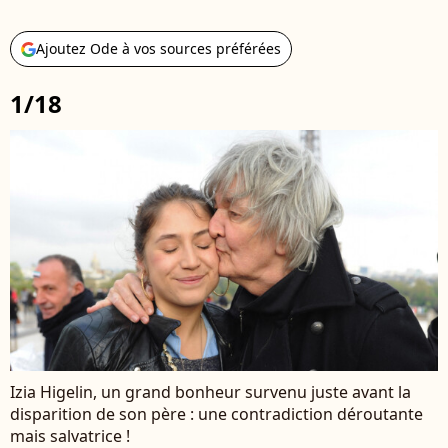
Ajoutez Ode à vos sources préférées
1/18
Izia Higelin, un grand bonheur survenu juste avant la
disparition de son père : une contradiction déroutante
mais salvatrice !