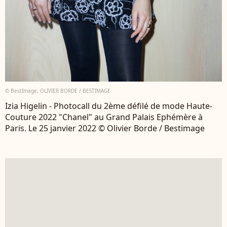
© BestImage, OLIVIER BORDE / BESTIMAGE
Izia Higelin - Photocall du 2ème défilé de mode Haute-
Couture 2022 "Chanel" au Grand Palais Ephémère à
Paris. Le 25 janvier 2022 © Olivier Borde / Bestimage