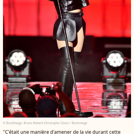
© BestImage, Bruno Bebert-Christophe Clovis / Bestimage
"C'était une manière d'amener de la vie durant cette