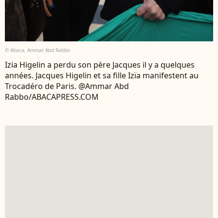
© Abaca, Ammar Abd Rabbo
Izia Higelin a perdu son père Jacques il y a quelques
années. Jacques Higelin et sa fille Izïa manifestent au
Trocadéro de Paris. @Ammar Abd
Rabbo/ABACAPRESS.COM