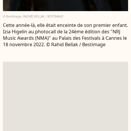
© BestImage, RACHID BELLAK / BESTIMAGE
Cette année-là, elle était enceinte de son premier enfant.
Izia Higelin au photocall de la 24ème édition des "NRJ
Music Awards (NMA)" au Palais des Festivals à Cannes le
18 novembre 2022. © Rahid Bellak / Bestimage