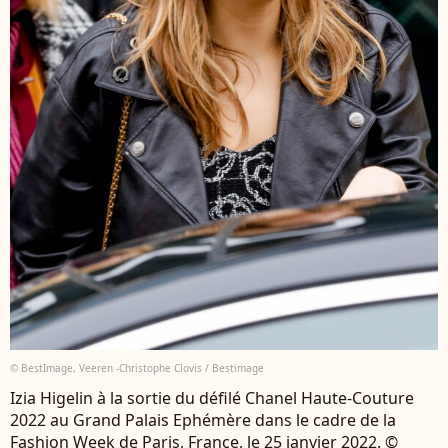
© BestImage, Veeren -Christophe Clovis / Bestimage
Izia Higelin à la sortie du défilé Chanel Haute-Couture
2022 au Grand Palais Ephémère dans le cadre de la
Fashion Week de Paris, France, le 25 janvier 2022. ©