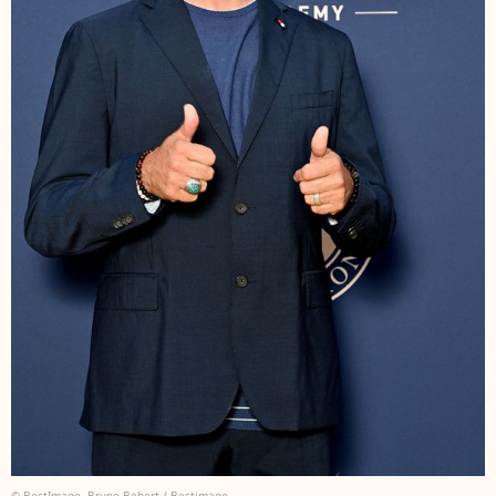
© BestImage, Bruno Bebert / Bestimage