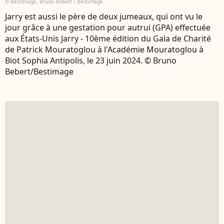
© BestImage, Bruno Bebert / Bestimage
Jarry est aussi le père de deux jumeaux, qui ont vu le
jour grâce à une gestation pour autrui (GPA) effectuée
aux États-Unis Jarry - 10ème édition du Gala de Charité
de Patrick Mouratoglou à l'Académie Mouratoglou à
Biot Sophia Antipolis, le 23 juin 2024. © Bruno
Bebert/Bestimage