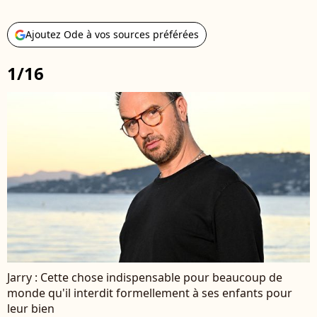
Ajoutez Ode à vos sources préférées
1/16
Jarry : Cette chose indispensable pour beaucoup de
monde qu'il interdit formellement à ses enfants pour
leur bien