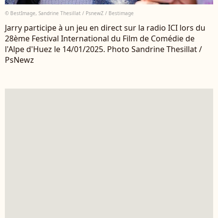
© BestImage, Sandrine Thesillat / PsnewZ / Bestimage
Jarry participe à un jeu en direct sur la radio ICI lors du
28ème Festival International du Film de Comédie de
l'Alpe d'Huez le 14/01/2025. Photo Sandrine Thesillat /
PsNewz