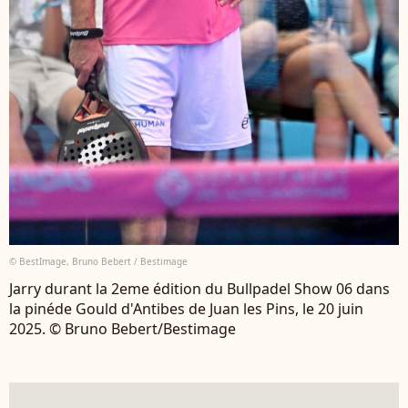
© BestImage, Bruno Bebert / Bestimage
Jarry durant la 2eme édition du Bullpadel Show 06 dans
la pinéde Gould d'Antibes de Juan les Pins, le 20 juin
2025. © Bruno Bebert/Bestimage