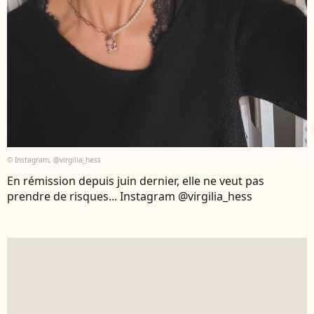
© Instagram, @virgilia_hess
En rémission depuis juin dernier, elle ne veut pas
prendre de risques... Instagram @virgilia_hess