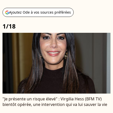
Ajoutez Ode à vos sources préférées
1/18
"Je présente un risque élevé" : Virgilia Hess (BFM TV)
bientôt opérée, une intervention qui va lui sauver la vie