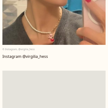
© Instagram, @virgilia_hess
Instagram @virgilia_hess