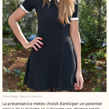
© BestImage, Giancarlo Gorassini
La présentatrice météo choisit d’anticiper un potentiel
retour de la maladie en subissant une ablation totale