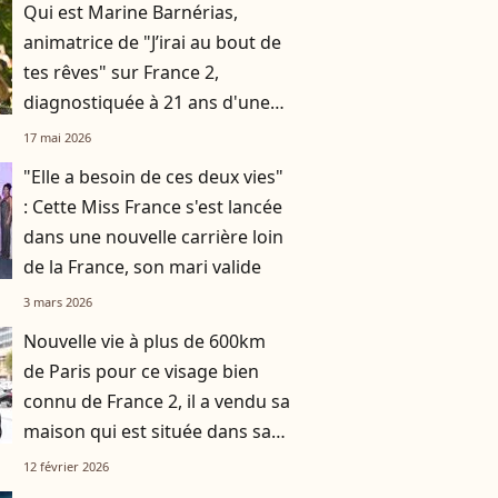
Qui est Marine Barnérias,
animatrice de "J’irai au bout de
tes rêves" sur France 2,
diagnostiquée à 21 ans d'une
sclérose en plaques ?
17 mai 2026
"Elle a besoin de ces deux vies"
: Cette Miss France s'est lancée
dans une nouvelle carrière loin
de la France, son mari valide
3 mars 2026
Nouvelle vie à plus de 600km
de Paris pour ce visage bien
connu de France 2, il a vendu sa
maison qui est située dans sa
ville d'enfance
12 février 2026