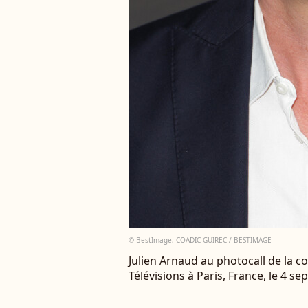
© BestImage, COADIC GUIREC / BESTIMAGE
Julien Arnaud au photocall de la 
Télévisions à Paris, France, le 4 