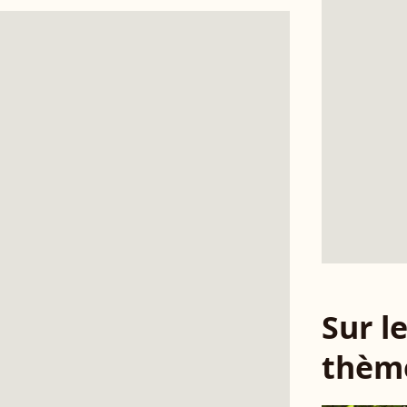
Sur 
thèm