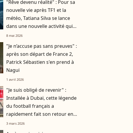
"Rêve devenu réalité" : Pour sa
nouvelle vie après TF1 et la
météo, Tatiana Silva se lance
dans une nouvelle activité qui
n'a rien à voir avec la télé
8 mai 2026
"Je n’accuse pas sans preuves" :
après son départ de France 2,
Patrick Sébastien s'en prend à
Nagui
1 avril 2026
"Je suis obligé de revenir" :
Installée à Dubaï, cette légende
du football français a
rapidement fait son retour en
France
3 mars 2026