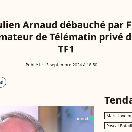
Julien Arnaud débauché par Fr
mateur de Télématin privé d
TF1
Publié le 13 septembre 2024 à 18:50
es
Tend
Marc Lavoin
Pascal Batail