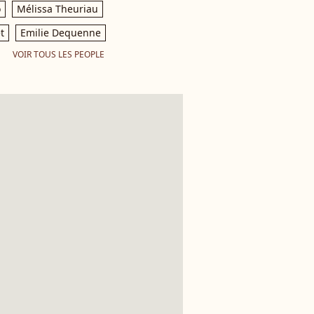
o
Mélissa Theuriau
t
Emilie Dequenne
VOIR TOUS LES PEOPLE