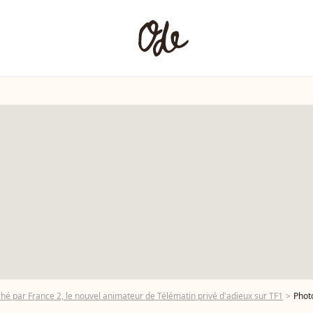
hé par France 2, le nouvel animateur de Télématin privé d'adieux sur TF1
Photos : J