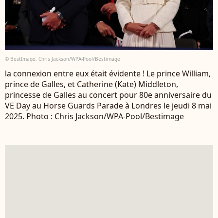
© BestImage, Chris Jackson/WPA-Pool/Bestimage
la connexion entre eux était évidente ! Le prince William,
prince de Galles, et Catherine (Kate) Middleton,
princesse de Galles au concert pour 80e anniversaire du
VE Day au Horse Guards Parade à Londres le jeudi 8 mai
2025. Photo : Chris Jackson/WPA-Pool/Bestimage