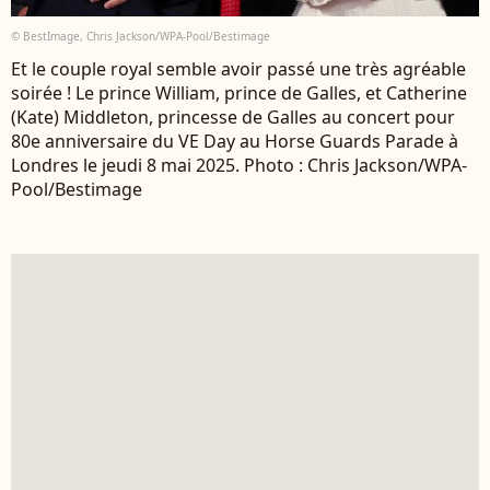
© BestImage, Chris Jackson/WPA-Pool/Bestimage
Et le couple royal semble avoir passé une très agréable
soirée ! Le prince William, prince de Galles, et Catherine
(Kate) Middleton, princesse de Galles au concert pour
80e anniversaire du VE Day au Horse Guards Parade à
Londres le jeudi 8 mai 2025. Photo : Chris Jackson/WPA-
Pool/Bestimage