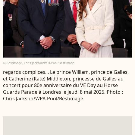
© BestImage, Chris Jackson/WPA-Pool/Bestimage
regards complices... Le prince William, prince de Galles,
et Catherine (Kate) Middleton, princesse de Galles au
concert pour 80e anniversaire du VE Day au Horse
Guards Parade à Londres le jeudi 8 mai 2025. Photo :
Chris Jackson/WPA-Pool/Bestimage