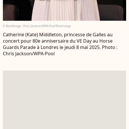
© BestImage, Chris Jackson/WPA-Pool/Bestimage
Catherine (Kate) Middleton, princesse de Galles au
concert pour 80e anniversaire du VE Day au Horse
Guards Parade à Londres le jeudi 8 mai 2025. Photo :
Chris Jackson/WPA-Pool