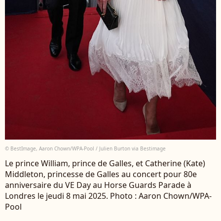
© BestImage, Aaron Chown/WPA-Pool / Julien Burton via Bestimage
Le prince William, prince de Galles, et Catherine (Kate)
Middleton, princesse de Galles au concert pour 80e
anniversaire du VE Day au Horse Guards Parade à
Londres le jeudi 8 mai 2025. Photo : Aaron Chown/WPA-
Pool