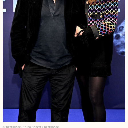
© BestImage, Bruno Bebert / Bestimage