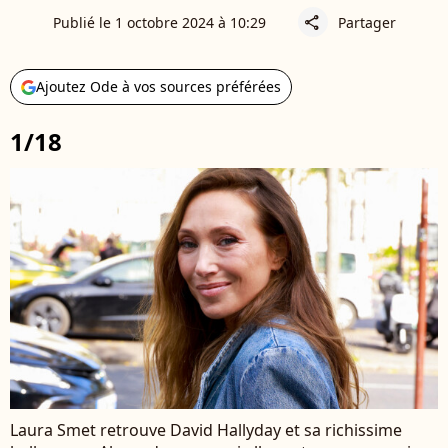
Publié le 1 octobre 2024 à 10:29
Partager
share
Ajoutez Ode à vos sources préférées
1/18
Laura Smet retrouve David Hallyday et sa richissime