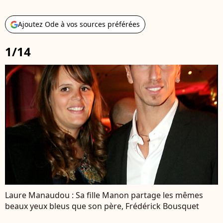
Ajoutez Ode à vos sources préférées
1/14
Laure Manaudou : Sa fille Manon partage les mêmes
beaux yeux bleus que son père, Frédérick Bousquet