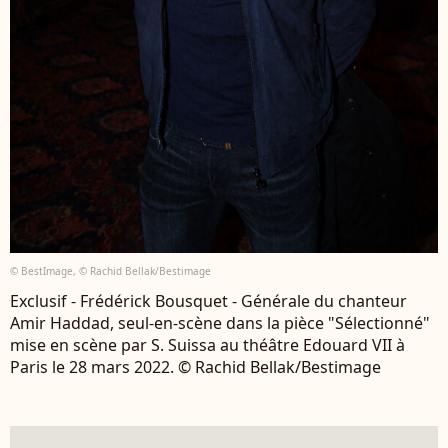
© BestImage, © Rachid Bellak/Bestimage
Exclusif - Frédérick Bousquet - Générale du chanteur
Amir Haddad, seul-en-scène dans la pièce "Sélectionné"
mise en scène par S. Suissa au théâtre Edouard VII à
Paris le 28 mars 2022. © Rachid Bellak/Bestimage