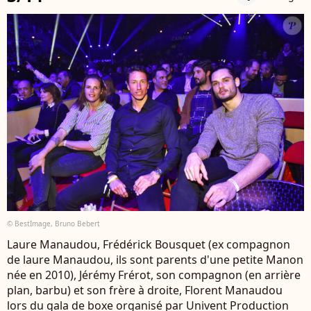
© BestImage, Bruno Bebert
Laure Manaudou, Frédérick Bousquet (ex compagnon
de laure Manaudou, ils sont parents d'une petite Manon
née en 2010), Jérémy Frérot, son compagnon (en arrière
plan, barbu) et son frère à droite, Florent Manaudou
lors du gala de boxe organisé par Univent Production