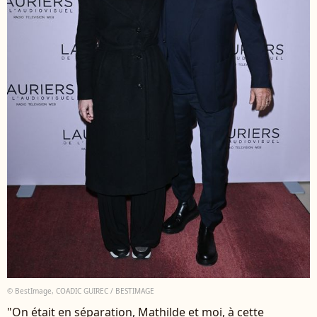
© BestImage, COADIC GUIREC / BESTIMAGE
"On était en séparation, Mathilde et moi, à cette