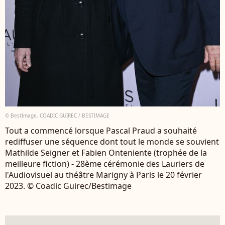
© BestImage, COADIC GUIREC / BESTIMAGE
Tout a commencé lorsque Pascal Praud a souhaité
rediffuser une séquence dont tout le monde se souvient
Mathilde Seigner et Fabien Onteniente (trophée de la
meilleure fiction) - 28ème cérémonie des Lauriers de
l'Audiovisuel au théâtre Marigny à Paris le 20 février
2023. © Coadic Guirec/Bestimage