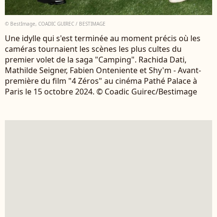
© BestImage, COADIC GUIREC / BESTIMAGE
Une idylle qui s'est terminée au moment précis où les
caméras tournaient les scènes les plus cultes du
premier volet de la saga "Camping". Rachida Dati,
Mathilde Seigner, Fabien Onteniente et Shy'm - Avant-
première du film "4 Zéros" au cinéma Pathé Palace à
Paris le 15 octobre 2024. © Coadic Guirec/Bestimage