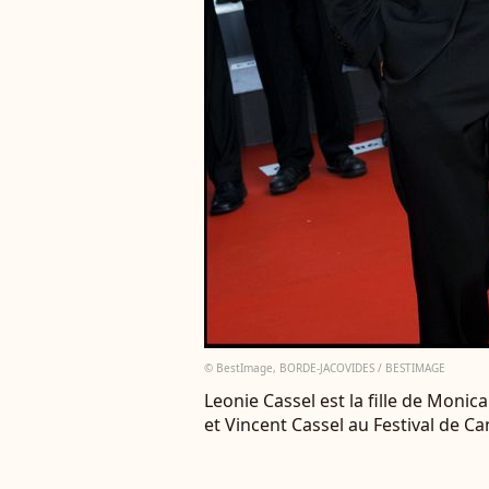
© BestImage, BORDE-JACOVIDES / BESTIMAGE
Leonie Cassel est la fille de Monica
et Vincent Cassel au Festival de