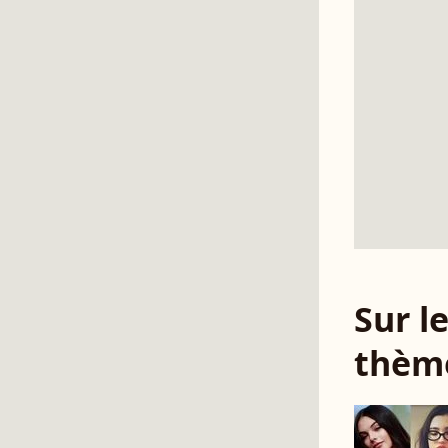
Sur 
thèm