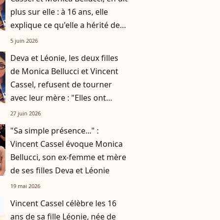
plus sur elle : à 16 ans, elle
explique ce qu'elle a hérité de
ses parents et sa soeur Deva
5 juin 2026
Deva et Léonie, les deux filles
de Monica Bellucci et Vincent
Cassel, refusent de tourner
avec leur mère : "Elles ont
raison !"
27 juin 2026
"Sa simple présence..." :
Vincent Cassel évoque Monica
Bellucci, son ex-femme et mère
de ses filles Deva et Léonie
19 mai 2026
Vincent Cassel célèbre les 16
ans de sa fille Léonie, née de