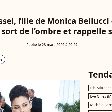
sel, fille de Monica Bellucci
 sort de l’ombre et rappelle
Publié le 23 mars 2026 à 20:29
es
Tend
Iris Mittenae
Eve Gilles (M
Michèle Bern