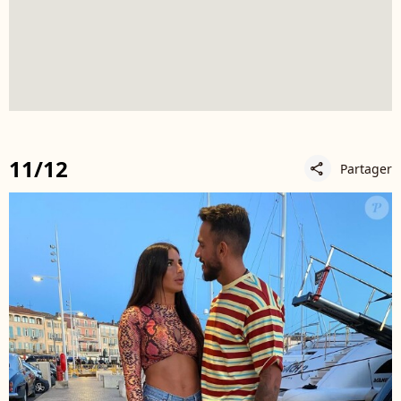
11/12
Partager
share