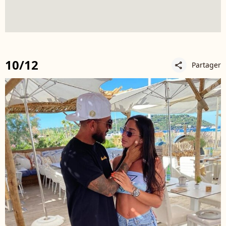
10/12
Partager
share