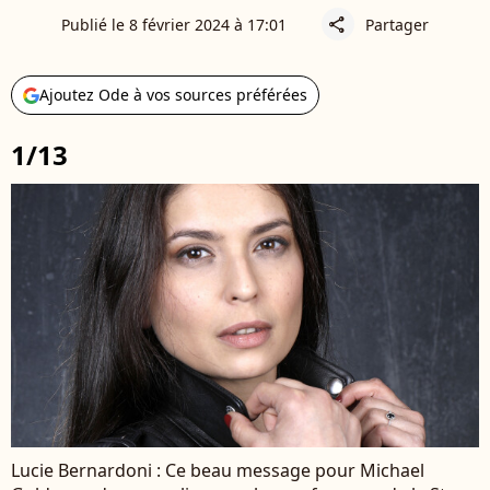
Publié le 8 février 2024 à 17:01
Partager
share
Ajoutez Ode à vos sources préférées
1/13
Lucie Bernardoni : Ce beau message pour Michael