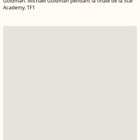
Goldman. Michaël Goldman pendant la finale de la Star
Academy. TF1