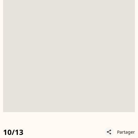
10/13
Partager
share