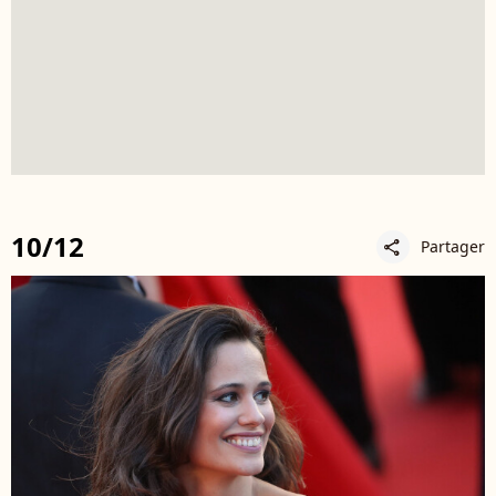
10/12
Partager
share