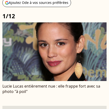
Ajoutez Ode à vos sources préférées
1/12
Lucie Lucas entièrement nue : elle frappe fort avec sa
photo "à poil"