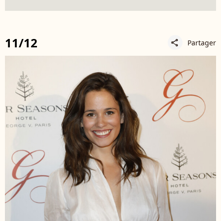
11/12
Partager
share