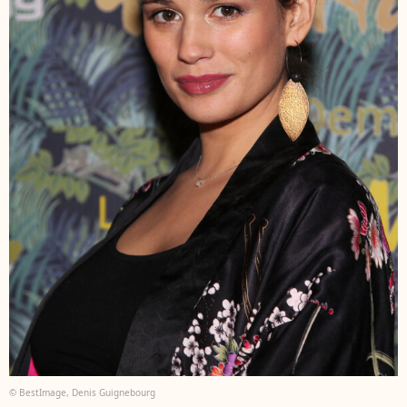
© BestImage, Denis Guignebourg