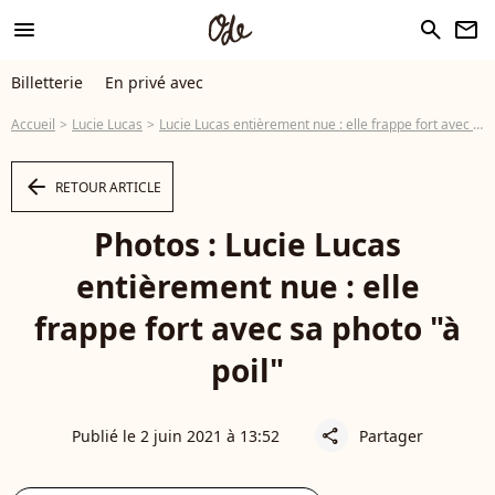
menu
search
newsletter
Billetterie
En privé avec
Accueil
Lucie Lucas
Lucie Lucas entièrement nue : elle frappe fort avec sa photo "à poil"
arrow_left
RETOUR ARTICLE
Photos : Lucie Lucas
entièrement nue : elle
frappe fort avec sa photo "à
poil"
Publié le 2 juin 2021 à 13:52
Partager
share