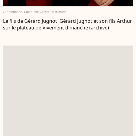
© BestImage, Guillaume Gaffiot/Bestimage
Le fils de Gérard Jugnot Gérard Jugnot et son fils Arthur
sur le plateau de Vivement dimanche (archive)