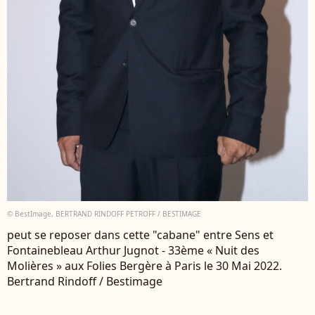
© BestImage, BERTRAND RINDOFF PETROFF / BESTIMAGE
peut se reposer dans cette "cabane" entre Sens et
Fontainebleau Arthur Jugnot - 33ème « Nuit des
Molières » aux Folies Bergère à Paris le 30 Mai 2022.
Bertrand Rindoff / Bestimage