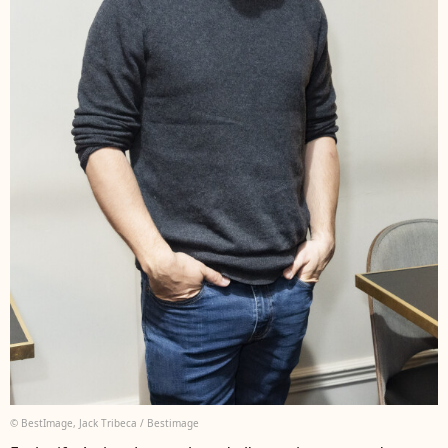
© BestImage, Jack Tribeca / Bestimage