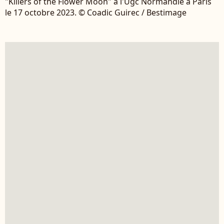
"Killers of the Flower Moon" à l'Ugc Normandie à Paris
le 17 octobre 2023. © Coadic Guirec / Bestimage