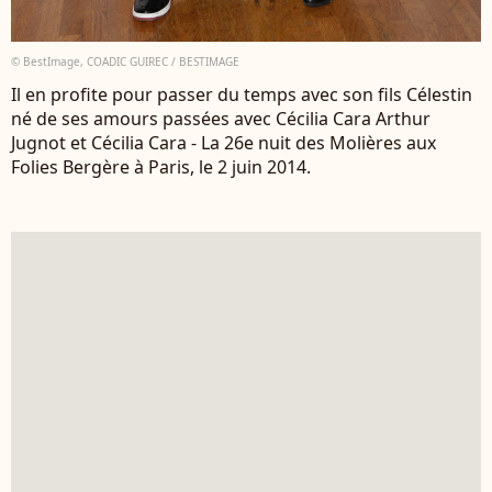
© BestImage, COADIC GUIREC / BESTIMAGE
Il en profite pour passer du temps avec son fils Célestin
né de ses amours passées avec Cécilia Cara Arthur
Jugnot et Cécilia Cara - La 26e nuit des Molières aux
Folies Bergère à Paris, le 2 juin 2014.