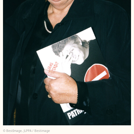
© BestImage, JLPPA / Bestimage