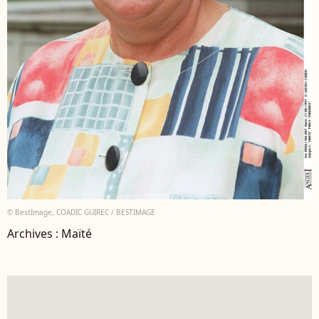
© BestImage, COADIC GUIREC / BESTIMAGE
Archives : Maïté