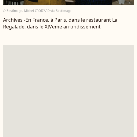
© BestImage, Michel CROIZARD via Bestimage
Archives -En France, à Paris, dans le restaurant La
Regalade, dans le XIVeme arrondissement