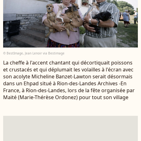
© BestImage, Jean Lenoir via Bestimage
La cheffe à l'accent chantant qui décortiquait poissons
et crustacés et qui déplumait les volailles à l'écran avec
son acolyte Micheline Banzet-Lawton serait désormais
dans un Ehpad situé à Rion-des-Landes Archives -En
France, à Rion-des-Landes, lors de la fête organisée par
Maïté (Marie-Thérèse Ordonez) pour tout son village