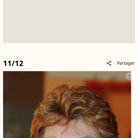
11/12
Partager
share