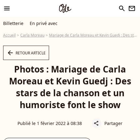
menu
search
newsletter
Billetterie
En privé avec
Accueil
Carla Moreau
Mariage de Carla Moreau et Kevin Guedj : Des stars de la chanson et un humoriste font le show
arrow_left
RETOUR ARTICLE
Photos : Mariage de Carla
Moreau et Kevin Guedj : Des
stars de la chanson et un
humoriste font le show
Publié le 1 février 2022 à 08:38
Partager
share