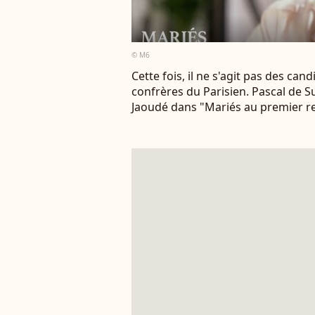
© M6
Cette fois, il ne s'agit pas des can
confrères du Parisien. Pascal de S
Jaoudé dans "Mariés au premier r