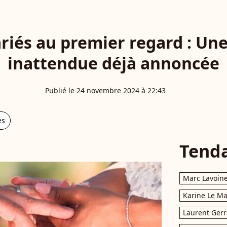
riés au premier regard : Un
inattendue déjà annoncée
Publié le 24 novembre 2024 à 22:43
es
Tend
Marc Lavoin
Karine Le M
Laurent Gerr