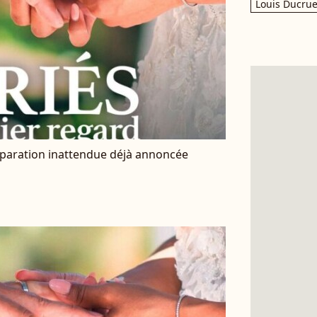
Louis Ducrue
éparation inattendue déjà annoncée