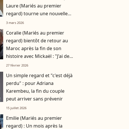
Laure (Mariés au premier
regard) tourne une nouvelle
page : "je n'étais pas capable de
3 mars 2026
parler..."
Coralie (Mariés au premier
regard) bientôt de retour au
Maroc après la fin de son
histoire avec Mickaël : "J'ai des
projets là-bas"
27 février 2026
Un simple regard et "c'est déjà
perdu" : pour Adriana
Karembeu, la fin du couple
peut arriver sans prévenir
15 juillet 2026
Emilie (Mariés au premier
regard) : Un mois après la