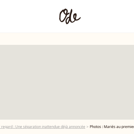
 regard : Une séparation inattendue déjà annoncée
Photos : Mariés au premier r