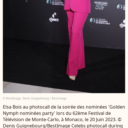
© BestImage, Denis Guignebourg / Bestimage
Elsa Bois au photocall de la soirée des nominées 'Golden
Nymph nominées party' lors du 62ème Festival de
Télévision de Monte-Carlo, à Monaco, le 20 Juin 2023. ©
Denis Guignebourg/BestImage Celebs photocall during