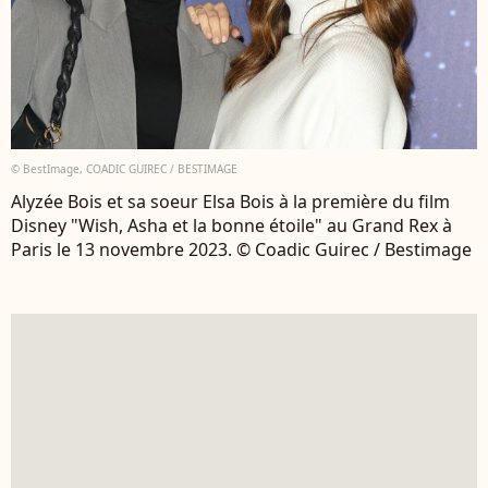
© BestImage, COADIC GUIREC / BESTIMAGE
Alyzée Bois et sa soeur Elsa Bois à la première du film
Disney "Wish, Asha et la bonne étoile" au Grand Rex à
Paris le 13 novembre 2023. © Coadic Guirec / Bestimage