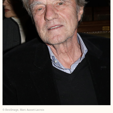
© BestImage, Marc Ausset-Lacroix