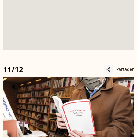
11/12
Partager
share