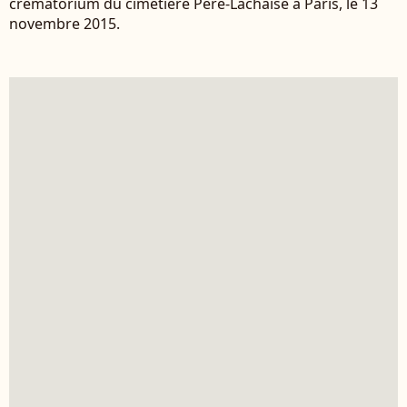
crématorium du cimetière Père-Lachaise à Paris, le 13
novembre 2015.