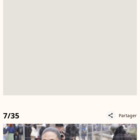
7/35
Partager
share