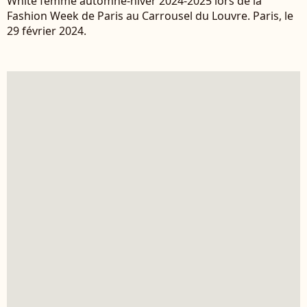
White femme automne-hiver 2024-2025 lors de la
Fashion Week de Paris au Carrousel du Louvre. Paris, le
29 février 2024.