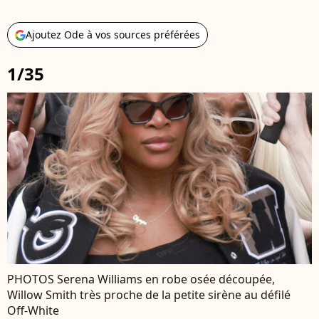
Ajoutez Ode à vos sources préférées
1/35
PHOTOS Serena Williams en robe osée découpée,
Willow Smith très proche de la petite sirène au défilé
Off-White