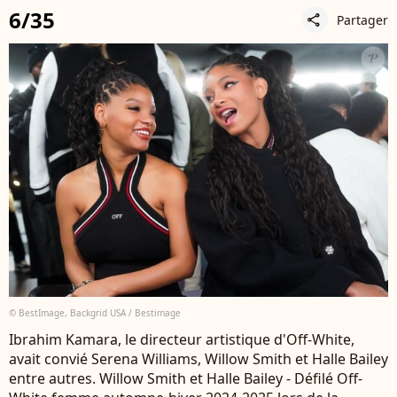
6/35
Partager
share
© BestImage, Backgrid USA / Bestimage
Ibrahim Kamara, le directeur artistique d'Off-White,
avait convié Serena Williams, Willow Smith et Halle Bailey
entre autres. Willow Smith et Halle Bailey - Défilé Off-