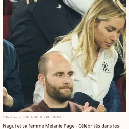
© BestImage, CYRIL MOREAU / BESTIMAGE
Nagui et sa femme Mélanie Page - Célébrités dans les