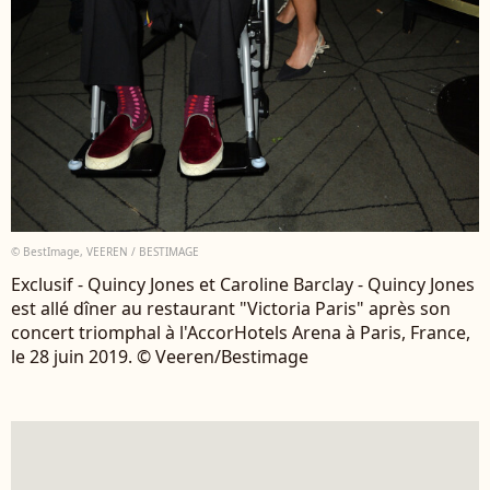
© BestImage, VEEREN / BESTIMAGE
Exclusif - Quincy Jones et Caroline Barclay - Quincy Jones
est allé dîner au restaurant "Victoria Paris" après son
concert triomphal à l'AccorHotels Arena à Paris, France,
le 28 juin 2019. © Veeren/Bestimage