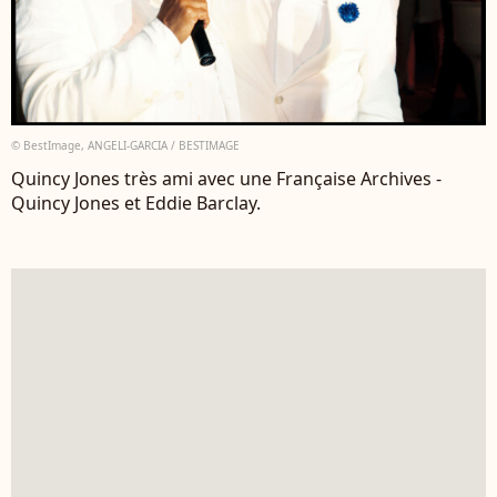
© BestImage, ANGELI-GARCIA / BESTIMAGE
Quincy Jones très ami avec une Française Archives -
Quincy Jones et Eddie Barclay.