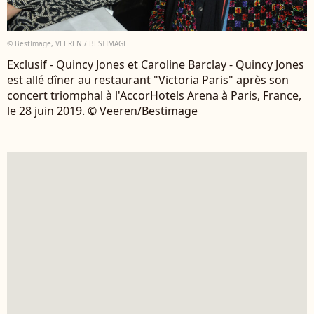
© BestImage, VEEREN / BESTIMAGE
Exclusif - Quincy Jones et Caroline Barclay - Quincy Jones
est allé dîner au restaurant "Victoria Paris" après son
concert triomphal à l'AccorHotels Arena à Paris, France,
le 28 juin 2019. © Veeren/Bestimage