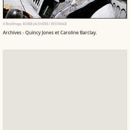
© BestImage, BORDE-JACOVIDES / BESTIMAGE
Archives - Quincy Jones et Caroline Barclay.