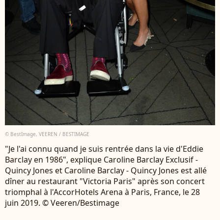
© BestImage, VEEREN / BESTIMAGE
"Je l'ai connu quand je suis rentrée dans la vie d'Eddie
Barclay en 1986", explique Caroline Barclay Exclusif -
Quincy Jones et Caroline Barclay - Quincy Jones est allé
dîner au restaurant "Victoria Paris" après son concert
triomphal à l'AccorHotels Arena à Paris, France, le 28
juin 2019. © Veeren/Bestimage