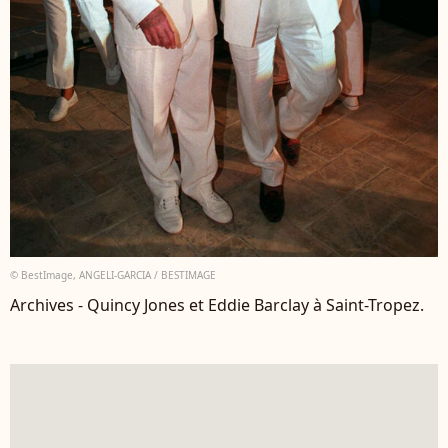
© BestImage, ANGELI-GARCIA / BESTIMAGE
Archives - Quincy Jones et Eddie Barclay à Saint-Tropez.